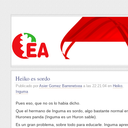
Heiko es sordo
Publicado por
Asier Gomez Barrenetxea
a las 22:21:04 en
Heiko
,
Inguma
Pues eso, que no os lo habia dicho.
Que el hermano de Inguma es sordo, algo bastante normal en
Hurones panda (Inguma es un Huron sable).
Es un gran problema, sobre todo para educarle. Inguma apr