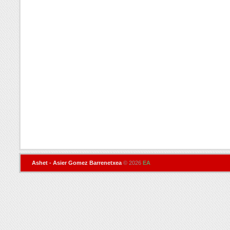
Ashet - Asier Gomez Barrenetxea
© 2026
EA