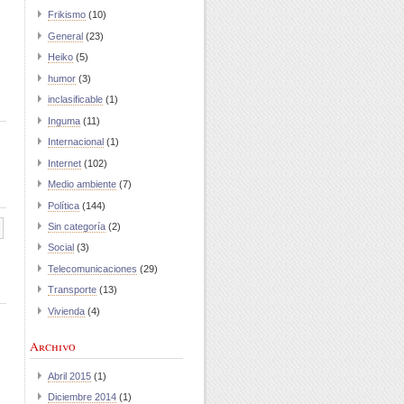
Frikismo
(10)
General
(23)
Heiko
(5)
humor
(3)
inclasificable
(1)
Inguma
(11)
Internacional
(1)
Internet
(102)
Medio ambiente
(7)
Política
(144)
Sin categoría
(2)
Social
(3)
Telecomunicaciones
(29)
Transporte
(13)
Vivienda
(4)
Archivo
Abril 2015
(1)
Diciembre 2014
(1)