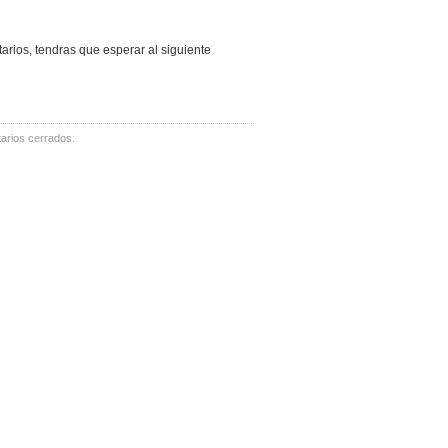
arios, tendras que esperar al siguiente
arios cerrados.