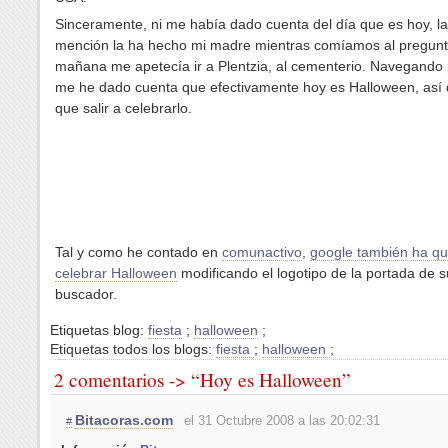
Sinceramente, ni me había dado cuenta del día que es hoy, la
mención la ha hecho mi madre mientras comíamos al pregunt
mañana me apetecía ir a Plentzia, al cementerio. Navegando 
me he dado cuenta que efectivamente hoy es Halloween, así
que salir a celebrarlo.
Tal y como he contado en
comunactivo
,
google también ha qu
celebrar Halloween
modificando el logotipo de la portada de s
buscador.
Etiquetas blog:
fiesta
;
halloween
;
Etiquetas todos los blogs:
fiesta
;
halloween
;
2 comentarios -> “Hoy es Halloween”
Bitacoras.com
el 31 Octubre 2008 a las 20:02:31
#