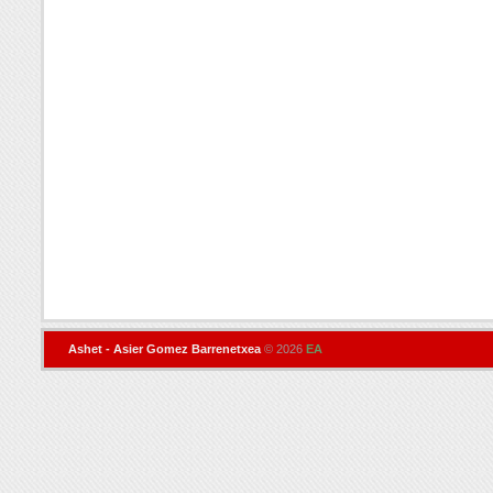
Ashet - Asier Gomez Barrenetxea
© 2026
EA