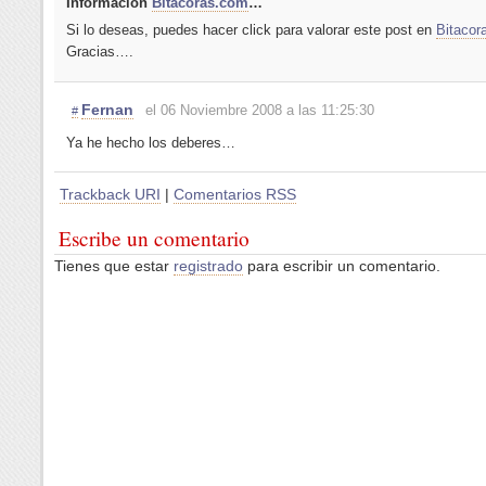
Información
Bitacoras.com
…
Si lo deseas, puedes hacer click para valorar este post en
Bitacor
Gracias….
Fernan
el 06 Noviembre 2008 a las 11:25:30
#
Ya he hecho los deberes…
Trackback URI
|
Comentarios RSS
Escribe un comentario
Tienes que estar
registrado
para escribir un comentario.