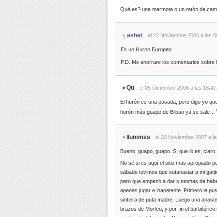
Qué es? una marmota o un ratón de ca
ashet
el 22 Noviembre 2006 a las 0
#
Es un Huron Europeo.
P.D. Me ahorrare los comentarios sobre
Qu
el 05 Diciembre 2006 a las 18:47
#
El hurón es una pasada, pero digo yo qu
hurón más guapo de Bilbao ya se sale…
llummss
el 20 Noviembre 2007 a la
#
Bueno, guapo, guapo. Sí que lo es, claro
No sé si es aquí el sitio mas apropiado pe
sábado tuvimos que eutanasiar a mi gatit
pero que empezó a dar síntomas de haber 
apenas jugar e inapetente. Primero le pu
sintiera de puta madre. Luego una anastes
brazos de Morfeo, y por fin el barbitúric