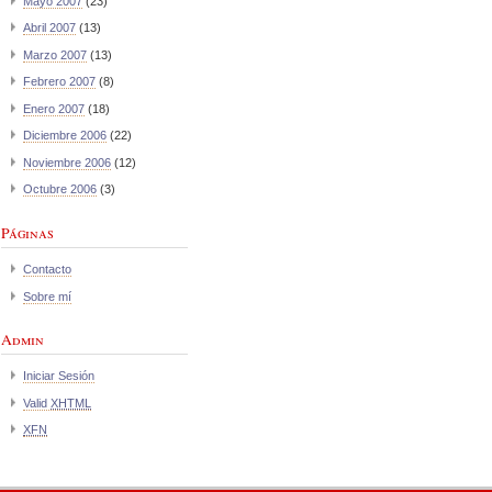
Mayo 2007
(23)
Abril 2007
(13)
Marzo 2007
(13)
Febrero 2007
(8)
Enero 2007
(18)
Diciembre 2006
(22)
Noviembre 2006
(12)
Octubre 2006
(3)
Páginas
Contacto
Sobre mí
Admin
Iniciar Sesión
Valid
XHTML
XFN