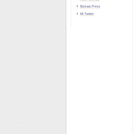
Bizkaia Press
Mi Twitter