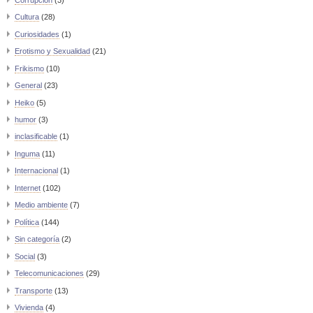
Cultura
(28)
Curiosidades
(1)
Erotismo y Sexualidad
(21)
Frikismo
(10)
General
(23)
Heiko
(5)
humor
(3)
inclasificable
(1)
Inguma
(11)
Internacional
(1)
Internet
(102)
Medio ambiente
(7)
Política
(144)
Sin categoría
(2)
Social
(3)
Telecomunicaciones
(29)
Transporte
(13)
Vivienda
(4)