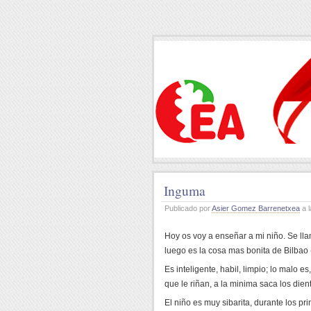
Inguma
Publicado por
Asier Gomez Barrenetxea
a l
Hoy os voy a enseñar a mi niño. Se ll
luego es la cosa mas bonita de Bilbao 
Es inteligente, habil, limpio; lo malo 
que le riñan, a la minima saca los dien
El niño es muy sibarita, durante los 