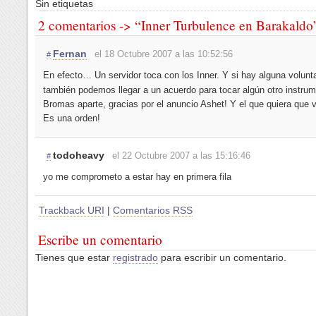
Sin etiquetas
2 comentarios -> “Inner Turbulence en Barakaldo
Fernan
el 18 Octubre 2007 a las 10:52:56
#
En efecto… Un servidor toca con los Inner. Y si hay alguna volunta
también podemos llegar a un acuerdo para tocar algún otro instru
Bromas aparte, gracias por el anuncio Ashet! Y el que quiera que
Es una orden!
todoheavy
el 22 Octubre 2007 a las 15:16:46
#
yo me comprometo a estar hay en primera fila
Trackback URI
|
Comentarios RSS
Escribe un comentario
Tienes que estar
registrado
para escribir un comentario.