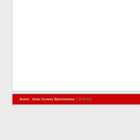
Ashet - Asier Gomez Barrenetxea
© 2026
EA