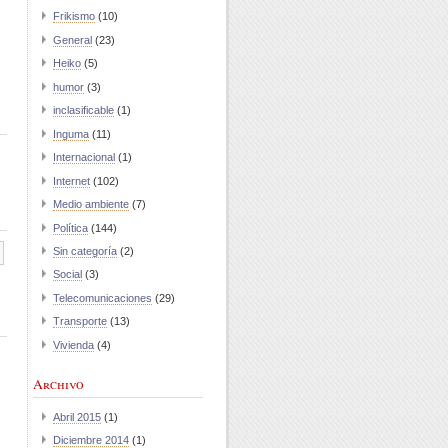
Frikismo
(10)
General
(23)
Heiko
(5)
humor
(3)
inclasificable
(1)
Inguma
(11)
Internacional
(1)
Internet
(102)
Medio ambiente
(7)
Política
(144)
Sin categoría
(2)
Social
(3)
Telecomunicaciones
(29)
Transporte
(13)
Vivienda
(4)
Archivo
Abril 2015
(1)
Diciembre 2014
(1)