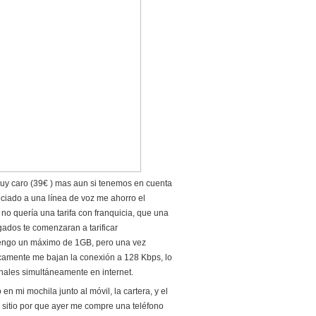
uy caro (39€ ) mas aun si tenemos en cuenta
ciado a una línea de voz me ahorro el
no quería una tarifa con franquicia, que una
gados te comenzaran a tarificar
 tengo un máximo de 1GB, pero una vez
amente me bajan la conexión a 128 Kbps, lo
nales simultáneamente en internet.
 mi mochila junto al móvil, la cartera, y el
 sitio por que ayer me compre una teléfono