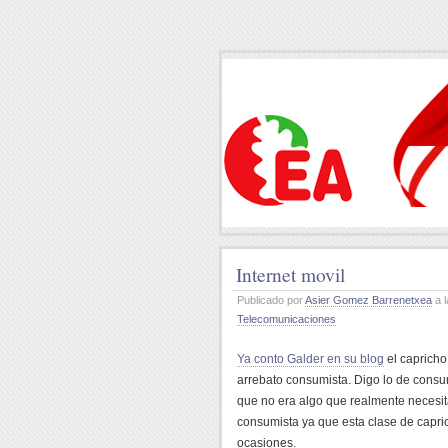
Internet movil
Publicado por
Asier Gomez Barrenetxea
a l
Telecomunicaciones
Ya conto Galder en su blog
el capricho
arrebato consumista. Digo lo de cons
que no era algo que realmente necesi
consumista ya que esta clase de capri
ocasiones.