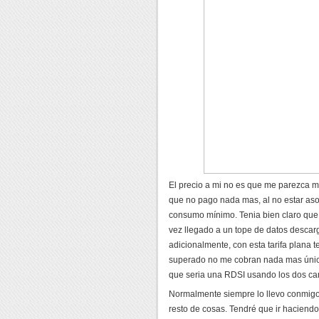
El precio a mi no es que me parezca m
que no pago nada mas, al no estar aso
consumo mínimo. Tenia bien claro que 
vez llegado a un tope de datos descar
adicionalmente, con esta tarifa plana
superado no me cobran nada mas únic
que seria una RDSI usando los dos ca
Normalmente siempre lo llevo conmigo en
resto de cosas. Tendré que ir haciendo