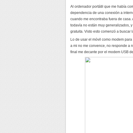
Al ordenador portátil que me había co
dependencia de una conexión a intern
cuando me encontraba fuera de casa. 
todavía no están muy generalizados, 
gratuita. Visto esto comenzó a buscar 
Lo de usar el móvil como modem para 
a mi no me convence, no responde a na
final me decante por el modem USB d