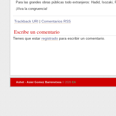
Para las grandes obras públicas todo extranjeros: Hadid, Isozaki, P
¡Viva la congruencia!
Trackback URI
|
Comentarios RSS
Escribe un comentario
Tienes que estar
registrado
para escribir un comentario.
Ashet - Asier Gomez Barrenetxea
© 2026
EA