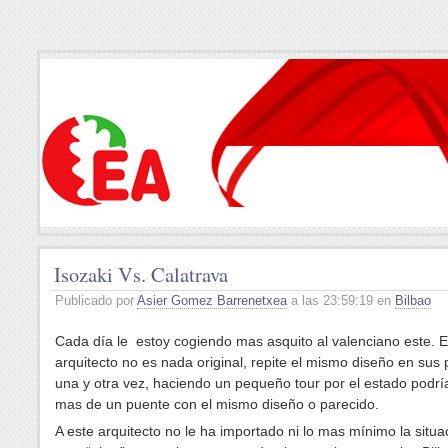
Isozaki Vs. Calatrava
Publicado por
Asier Gomez Barrenetxea
a las 23:59:19 en
Bilbao
Cada día le estoy cogiendo mas asquito al valenciano este. E
arquitecto no es nada original, repite el mismo diseño en sus
una y otra vez, haciendo un pequeño tour por el estado podr
mas de un puente con el mismo diseño o parecido.
A este arquitecto no le ha importado ni lo mas mínimo la situa