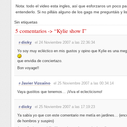
Nota: todo el video esta ingles, así que esforzaros un poco pa
entenderlo. Si no pilláis alguno de los gags me preguntáis y lis
Sin etiquetas
5 comentarios -> “Kylie show I”
dicky
el 24 Noviembre 2007 a las 22:36:34
#
Yo soy muy ecléctico en mis gustos y opino que Kylie es una meg
que envidia de conciertazo.
Bon voyage!!
Javier Vizcaíno
el 25 Noviembre 2007 a las 00:34:14
#
Vaya gustitos que tenemos… ¡Viva el eclecticismo!
dicky
el 25 Noviembre 2007 a las 17:19:23
#
Ya sabía yo que con este comentario me metía en jardines… (enc
de hombros y suspiro)