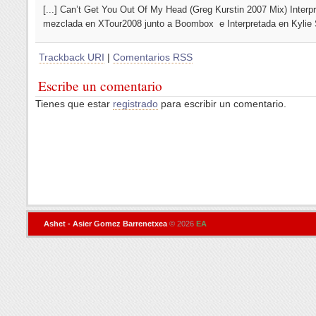
[...] Can’t Get You Out Of My Head (Greg Kurstin 2007 Mix) Interp
mezclada en XTour2008 junto a Boombox e Interpretada en Kylie S
Trackback URI
|
Comentarios RSS
Escribe un comentario
Tienes que estar
registrado
para escribir un comentario.
Ashet - Asier Gomez Barrenetxea
© 2026
EA