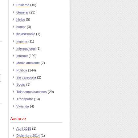
Frikismo
(10)
General
(23)
Heiko
(5)
humor
(3)
inclasificable
(1)
Inguma
(11)
Internacional
(1)
Internet
(102)
Medio ambiente
(7)
Política
(144)
Sin categoría
(2)
Social
(3)
Telecomunicaciones
(29)
Transporte
(13)
Vivienda
(4)
Archivo
Abril 2015
(1)
Diciembre 2014
(1)