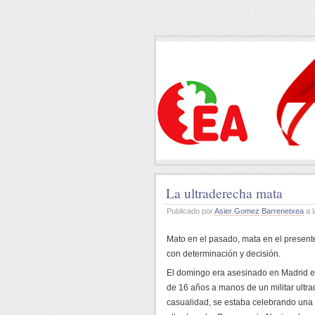
La ultraderecha mata
Publicado por
Asier Gomez Barrenetxea
a l
Mato en el pasado, mata en el presente
con determinación y decisión.
El domingo era asesinado en Madrid en
de 16 años a manos de un militar ultra
casualidad, se estaba celebrando una 