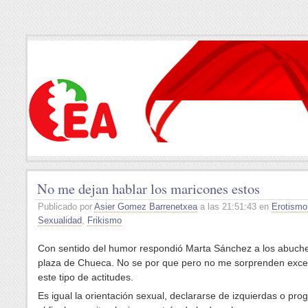
No me dejan hablar los maricones estos
Publicado por
Asier Gomez Barrenetxea
a las 21:51:43 en
Erotismo
Sexualidad
,
Frikismo
Con sentido del humor respondió Marta Sánchez a los abuche
plaza de Chueca. No se por que pero no me sorprenden exc
este tipo de actitudes.
Es igual la orientación sexual, declararse de izquierdas o prog