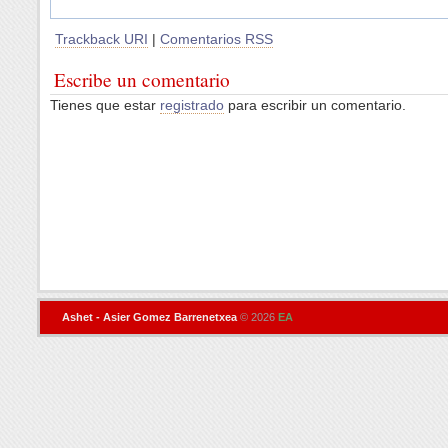
Trackback URI
|
Comentarios RSS
Escribe un comentario
Tienes que estar
registrado
para escribir un comentario.
Ashet - Asier Gomez Barrenetxea
© 2026
EA