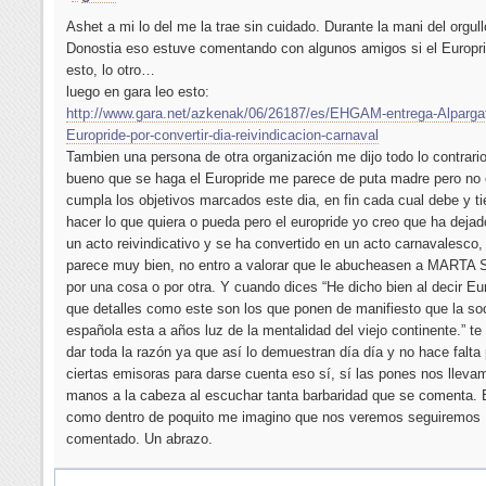
Ashet a mi lo del me la trae sin cuidado. Durante la mani del orgul
Donostia eso estuve comentando con algunos amigos si el Europr
esto, lo otro…
luego en gara leo esto:
http://www.gara.net/azkenak/06/26187/es/EHGAM-entrega-Alparga
Europride-por-convertir-dia-reivindicacion-carnaval
Tambien una persona de otra organización me dijo todo lo contrari
bueno que se haga el Europride me parece de puta madre pero no 
cumpla los objetivos marcados este dia, en fin cada cual debe y t
hacer lo que quiera o pueda pero el europride yo creo que ha dejad
un acto reivindicativo y se ha convertido en un acto carnavalesco
parece muy bien, no entro a valorar que le abucheasen a MART
por una cosa o por otra. Y cuando dices “He dicho bien al decir Eu
que detalles como este son los que ponen de manifiesto que la so
española esta a años luz de la mentalidad del viejo continente.” te
dar toda la razón ya que así lo demuestran día día y no hace falta
ciertas emisoras para darse cuenta eso sí, sí las pones nos lleva
manos a la cabeza al escuchar tanta barbaridad que se comenta.
como dentro de poquito me imagino que nos veremos seguiremos
comentado. Un abrazo.