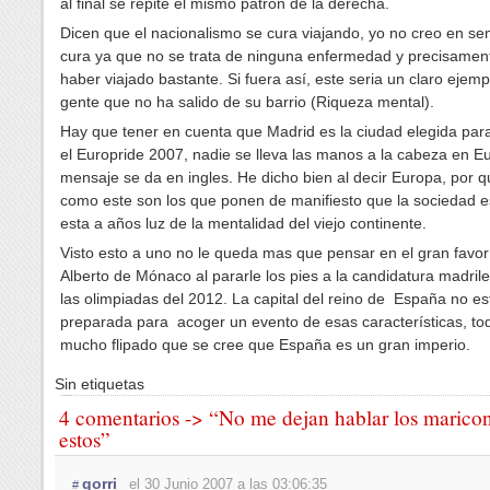
al final se repite el mismo patrón de la derecha.
Dicen que el nacionalismo se cura viajando, yo no creo en s
cura ya que no se trata de ninguna enfermedad y precisamen
haber viajado bastante. Si fuera así, este seria un claro ejemp
gente que no ha salido de su barrio (Riqueza mental).
Hay que tener en cuenta que Madrid es la ciudad elegida par
el Europride 2007, nadie se lleva las manos a la cabeza en Eu
mensaje se da en ingles. He dicho bien al decir Europa, por q
como este son los que ponen de manifiesto que la sociedad 
esta a años luz de la mentalidad del viejo continente.
Visto esto a uno no le queda mas que pensar en el gran favor
Alberto de Mónaco al pararle los pies a la candidatura madril
las olimpiadas del 2012. La capital del reino de España no es
preparada para acoger un evento de esas características, to
mucho flipado que se cree que España es un gran imperio.
Sin etiquetas
4 comentarios -> “No me dejan hablar los marico
estos”
gorri
el 30 Junio 2007 a las 03:06:35
#