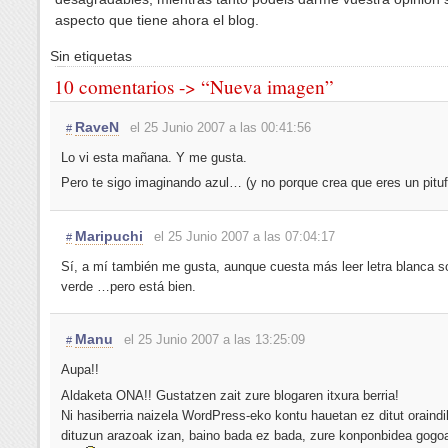
aspecto que tiene ahora el blog.
Sin etiquetas
10 comentarios -> “Nueva imagen”
RaveN
el 25 Junio 2007 a las 00:41:56
#
Lo vi esta mañana. Y me gusta.
Pero te sigo imaginando azul… (y no porque crea que eres un pituf
Maripuchi
el 25 Junio 2007 a las 07:04:17
#
Sí, a mí también me gusta, aunque cuesta más leer letra blanca s
verde …pero está bien.
Manu
el 25 Junio 2007 a las 13:25:09
#
Aupa!!
Aldaketa ONA!! Gustatzen zait zure blogaren itxura berria!
Ni hasiberria naizela WordPress-eko kontu hauetan ez ditut oraindi
dituzun arazoak izan, baino bada ez bada, zure konponbidea gogo