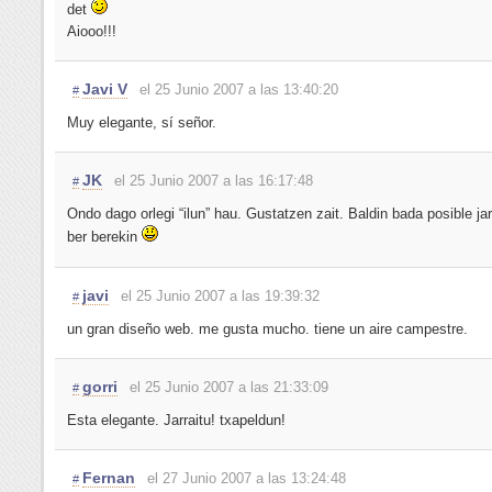
det
Aiooo!!!
Javi V
el 25 Junio 2007 a las 13:40:20
#
Muy elegante, sí señor.
JK
el 25 Junio 2007 a las 16:17:48
#
Ondo dago orlegi “ilun” hau. Gustatzen zait. Baldin bada posible jar
ber berekin
javi
el 25 Junio 2007 a las 19:39:32
#
un gran diseño web. me gusta mucho. tiene un aire campestre.
gorri
el 25 Junio 2007 a las 21:33:09
#
Esta elegante. Jarraitu! txapeldun!
Fernan
el 27 Junio 2007 a las 13:24:48
#