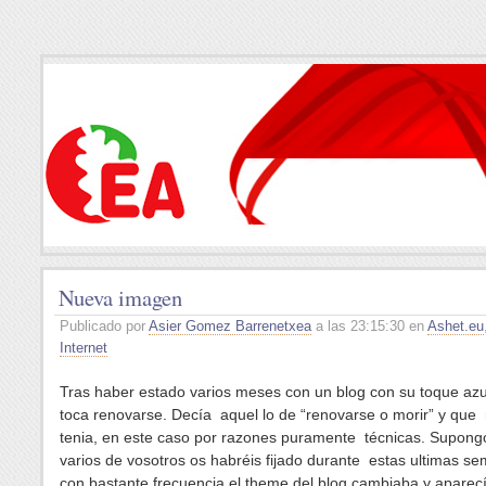
Nueva imagen
Publicado por
Asier Gomez Barrenetxea
a las 23:15:30 en
Ashet.eu
Internet
Tras haber estado varios meses con un blog con su toque azu
toca renovarse. Decía aquel lo de “renovarse o morir” y que
tenia, en este caso por razones puramente técnicas. Supong
varios de vosotros os habréis fijado durante estas ultimas s
con bastante frecuencia el theme del blog cambiaba y aparecí