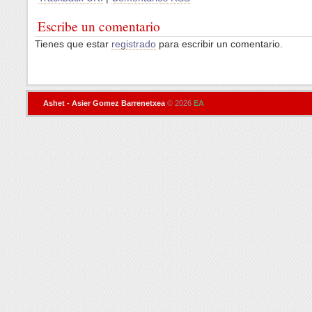
Escribe un comentario
Tienes que estar
registrado
para escribir un comentario.
Ashet - Asier Gomez Barrenetxea
© 2026
EA