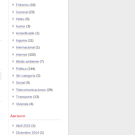
Frikismo
(10)
General
(23)
Heiko
(5)
humor
(3)
inclasificable
(1)
Inguma
(11)
Internacional
(1)
Internet
(102)
Medio ambiente
(7)
Política
(144)
Sin categoría
(2)
Social
(3)
Telecomunicaciones
(29)
Transporte
(13)
Vivienda
(4)
Archivo
Abril 2015
(1)
Diciembre 2014
(1)