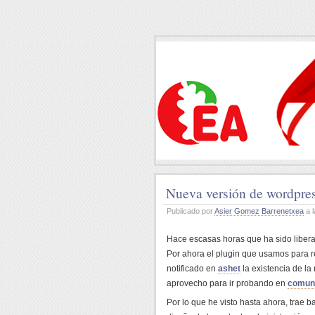
Nueva versión de wordpre
Publicado por
Asier Gomez Barrenetxea
a l
Hace escasas horas que ha sido libera
Por ahora el plugin que usamos para r
notificado en
ashet
la existencia de la
aprovecho para ir probando en
comun
Por lo que he visto hasta ahora, trae 