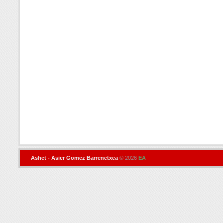
Ashet - Asier Gomez Barrenetxea
© 2026
EA