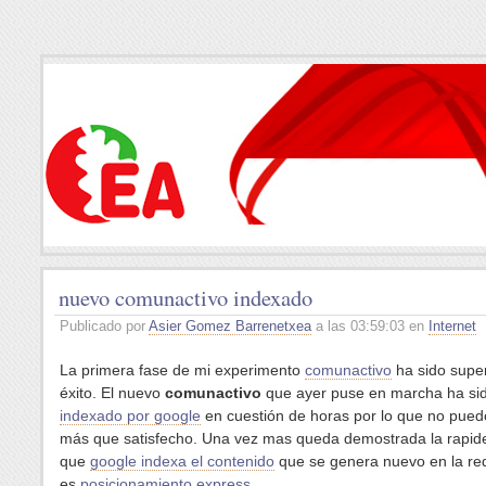
nuevo comunactivo indexado
Publicado por
Asier Gomez Barrenetxea
a las 03:59:03 en
Internet
La primera fase de mi experimento
comunactivo
ha sido supe
éxito. El nuevo
comunactivo
que ayer puse en marcha ha si
indexado por google
en cuestión de horas por lo que no pued
más que satisfecho. Una vez mas queda demostrada la rapide
que
google indexa el contenido
que se genera nuevo en la red
es
posicionamiento express
.