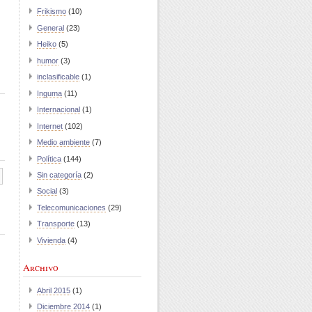
Frikismo
(10)
General
(23)
Heiko
(5)
humor
(3)
inclasificable
(1)
Inguma
(11)
Internacional
(1)
Internet
(102)
Medio ambiente
(7)
Política
(144)
Sin categoría
(2)
Social
(3)
Telecomunicaciones
(29)
Transporte
(13)
Vivienda
(4)
Archivo
Abril 2015
(1)
Diciembre 2014
(1)