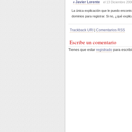
Javier Lorente
el 13 Diciembre 200
#
La única explicación que le puedo encontr
dominios para registrar. Si no, ¿qué explic
Trackback URI
|
Comentarios RSS
Escribe un comentario
Tienes que estar
registrado
para escribi