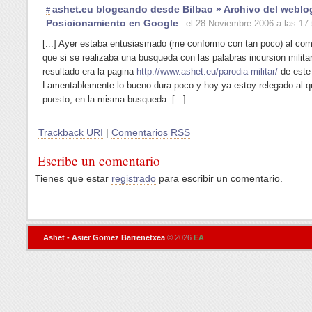
ashet.eu blogeando desde Bilbao » Archivo del weblo
#
Posicionamiento en Google
el 28 Noviembre 2006 a las 17
[...] Ayer estaba entusiasmado (me conformo con tan poco) al co
que si se realizaba una busqueda con las palabras incursion militar
resultado era la pagina
http://www.ashet.eu/parodia-militar/
de este 
Lamentablemente lo bueno dura poco y hoy ya estoy relegado al q
puesto, en la misma busqueda. [...]
Trackback URI
|
Comentarios RSS
Escribe un comentario
Tienes que estar
registrado
para escribir un comentario.
Ashet - Asier Gomez Barrenetxea
© 2026
EA