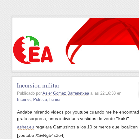
Incursion militar
Publicado por
Asier Gomez Barrenetxea
a las 22:16:33 en
Internet
,
Política
,
humor
Andaba mirando videos por youtube cuando me he encontra
grata sorpresa, unos individuos vestidos de verde
“kaki”
.
ashet.eu
regalara Gamusinos a los 10 primeros que localicen 
[youtube XSvRgb4s2o4]