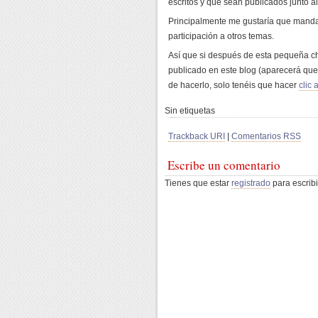
escritos y que sean publicados junto al
Principalmente me gustaría que mandar
participación a otros temas.
Así que si después de esta pequeña ch
publicado en este blog (aparecerá que 
de hacerlo, solo tenéis que hacer
clic 
Sin etiquetas
Trackback URI
|
Comentarios RSS
Escribe un comentario
Tienes que estar
registrado
para escribi