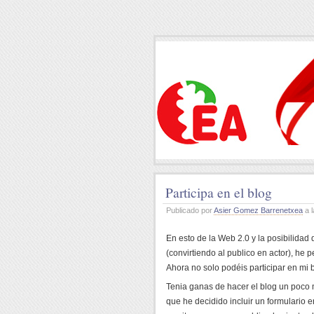
Participa en el blog
Publicado por
Asier Gomez Barrenetxea
a l
En esto de la Web 2.0 y la posibilidad d
(convirtiendo al publico en actor), he
Ahora no solo podéis participar en mi
Tenia ganas de hacer el blog un poco má
que he decidido incluir un formulario 