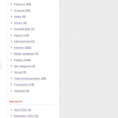
Frikismo
(10)
General
(23)
Heiko
(5)
humor
(3)
inclasificable
(1)
Inguma
(11)
Internacional
(1)
Internet
(102)
Medio ambiente
(7)
Política
(144)
Sin categoría
(2)
Social
(3)
Telecomunicaciones
(29)
Transporte
(13)
Vivienda
(4)
Archivo
Abril 2015
(1)
Diciembre 2014
(1)