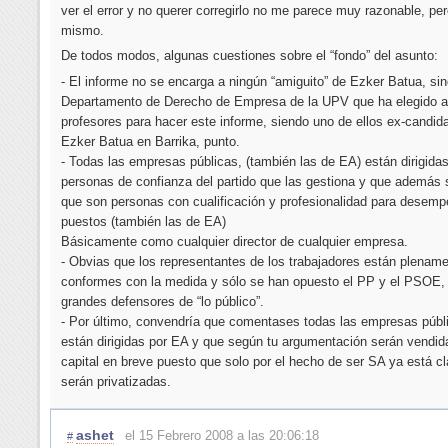
ver el error y no querer corregirlo no me parece muy razonable, per
mismo.
De todos modos, algunas cuestiones sobre el “fondo” del asunto:
- El informe no se encarga a ningún “amiguito” de Ezker Batua, sin
Departamento de Derecho de Empresa de la UPV que ha elegido 
profesores para hacer este informe, siendo uno de ellos ex-candid
Ezker Batua en Barrika, punto.
- Todas las empresas públicas, (también las de EA) están dirigidas
personas de confianza del partido que las gestiona y que además
que son personas con cualificación y profesionalidad para desem
puestos (también las de EA)
Básicamente como cualquier director de cualquier empresa.
- Obvias que los representantes de los trabajadores están plenam
conformes con la medida y sólo se han opuesto el PP y el PSOE
grandes defensores de “lo público”.
- Por último, convendría que comentases todas las empresas públ
están dirigidas por EA y que según tu argumentación serán vendid
capital en breve puesto que solo por el hecho de ser SA ya está cl
serán privatizadas.
ashet
el 15 Febrero 2008 a las 20:06:18
#