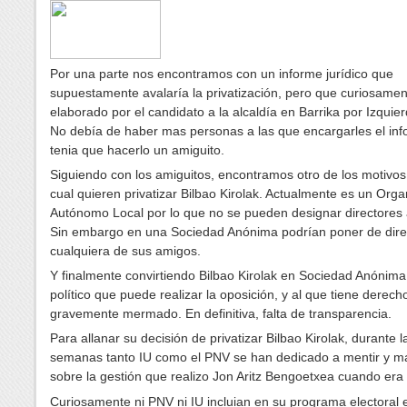
Por una parte nos encontramos con un informe jurídico que
supuestamente avalaría la privatización, pero que curiosamen
elaborado por el candidato a la alcaldía en Barrika por Izquie
No debía de haber mas personas a las que encargarles el in
tenia que hacerlo un amiguito.
Siguiendo con los amiguitos, encontramos otro de los motivos
cual quieren privatizar Bilbao Kirolak. Actualmente es un Org
Autónomo Local por lo que no se pueden designar directores
Sin embargo en una Sociedad Anónima podrían poner de dire
cualquiera de sus amigos.
Y finalmente convirtiendo Bilbao Kirolak en Sociedad Anónima 
político que puede realizar la oposición, y al que tiene derech
gravemente mermado. En definitiva, falta de transparencia.
Para allanar su decisión de privatizar Bilbao Kirolak, durante l
semanas tanto IU como el PNV se han dedicado a mentir y m
sobre la gestión que realizo Jon Aritz Bengoetxea cuando era 
Curiosamente ni PNV ni IU incluian en su programa electoral 