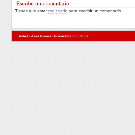
Escribe un comentario
Tienes que estar
registrado
para escribir un comentario.
Ashet - Asier Gomez Barrenetxea
© 2026
EA