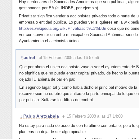
Hay centenares de Sociedades Anónimas que son públicas, alguna
gestionadas por EA (el IHOBE, por ejemplo)
Privatizar significa vender a accionistas privados todo o parte de 
empresa o entidad pública. Lo puedes ver si quieres en la wikipedi
http://es.wikipedia.org/wiki/Privatizaci%C3%B3n
cosa que no tien
ver con convertir un entre municipal en Sociedad Anónima, siendo 
Ayuntamiento el accionista único.
ashet
el 15 Febrero 2008 a las 16:57:56
#
Que por ahora el unico accionista vaya a ser el ayuntamiento de B
no significa que no pueda entrar capital privado, de hecho la puerta
dejado IU abierta de par en par.
En segundo lugar, tal y como habia dicho el principal motivo de la
reconversion no es otro que saltarse la parte principal de lo que 
por publico. Saltarse los filtros de control.
Pablo Aretxabala
el 15 Febrero 2008 a las 17:14:00
#
No estoy para nada de acuerdo con tu último comentario, pero lo q
planteas no deja de ser algo opinable.