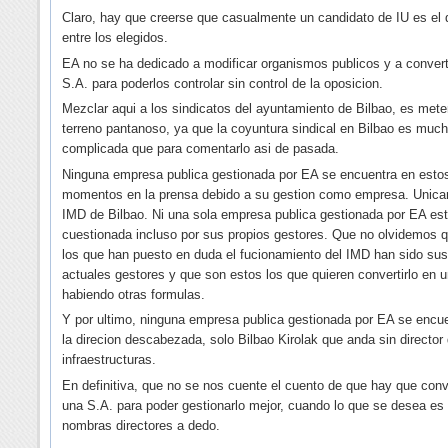
Claro, hay que creerse que casualmente un candidato de IU es el 
entre los elegidos.
EA no se ha dedicado a modificar organismos publicos y a convert
S.A. para poderlos controlar sin control de la oposicion.
Mezclar aqui a los sindicatos del ayuntamiento de Bilbao, es mete
terreno pantanoso, ya que la coyuntura sindical en Bilbao es muc
complicada que para comentarlo asi de pasada.
Ninguna empresa publica gestionada por EA se encuentra en esto
momentos en la prensa debido a su gestion como empresa. Unica
IMD de Bilbao. Ni una sola empresa publica gestionada por EA es
cuestionada incluso por sus propios gestores. Que no olvidemos q
los que han puesto en duda el fucionamiento del IMD han sido sus
actuales gestores y que son estos los que quieren convertirlo en 
habiendo otras formulas.
Y por ultimo, ninguna empresa publica gestionada por EA se encu
la direcion descabezada, solo Bilbao Kirolak que anda sin director
infraestructuras.
En definitiva, que no se nos cuente el cuento de que hay que conve
una S.A. para poder gestionarlo mejor, cuando lo que se desea es
nombras directores a dedo.