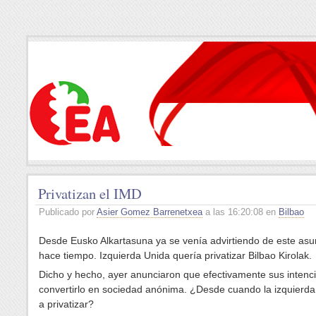
Privatizan el IMD
Publicado por
Asier Gomez Barrenetxea
a las 16:20:08 en
Bilbao
Desde Eusko Alkartasuna ya se venía advirtiendo de este as
hace tiempo. Izquierda Unida quería privatizar Bilbao Kirolak.
Dicho y hecho, ayer anunciaron que efectivamente sus intenc
convertirlo en sociedad anónima. ¿Desde cuando la izquierda
a privatizar?