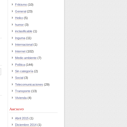
Frikismo
(10)
General
(23)
Heiko
(5)
humor
(3)
inclasificable
(1)
Inguma
(11)
Internacional
(1)
Internet
(102)
Medio ambiente
(7)
Política
(144)
Sin categoría
(2)
Social
(3)
Telecomunicaciones
(29)
Transporte
(13)
Vivienda
(4)
Archivo
Abril 2015
(1)
Diciembre 2014
(1)