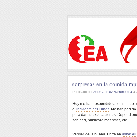
sorpresas en la comida rap
Publicado por
Asier Gomez Barrenetxea
a l
Hoy me han respondido al
email
que m
el
incidente del Lunes
. Me han pedido
para darme explicaciones. Dependien
sanidad, publicare mas fotos, etc …
Verdad de la buena. Entra en
ashet.eu