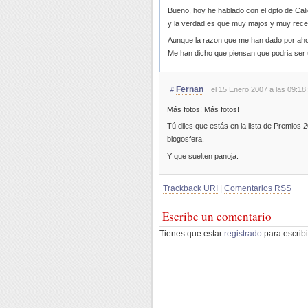
Bueno, hoy he hablado con el dpto de Cal
y la verdad es que muy majos y muy rece
Aunque la razon que me han dado por aho
Me han dicho que piensan que podria ser
Fernan
el 15 Enero 2007 a las 09:18
#
Más fotos! Más fotos!
Tú diles que estás en la lista de Premios 
blogosfera.
Y que suelten panoja.
Trackback URI
|
Comentarios RSS
Escribe un comentario
Tienes que estar
registrado
para escribi