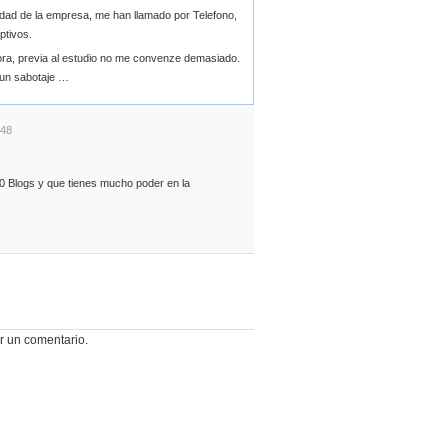
idad de la empresa, me han llamado por Telefono,
ptivos.
ra, previa al estudio no me convenze demasiado.
 un sabotaje …
:48
20 Blogs y que tienes mucho poder en la
r un comentario.