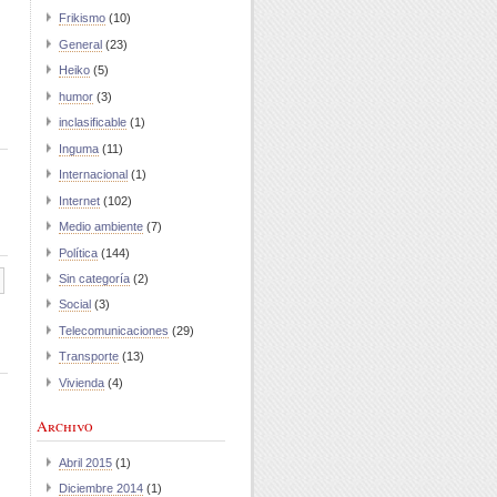
Frikismo
(10)
General
(23)
Heiko
(5)
humor
(3)
inclasificable
(1)
Inguma
(11)
Internacional
(1)
Internet
(102)
Medio ambiente
(7)
Política
(144)
Sin categoría
(2)
Social
(3)
Telecomunicaciones
(29)
Transporte
(13)
Vivienda
(4)
Archivo
Abril 2015
(1)
Diciembre 2014
(1)