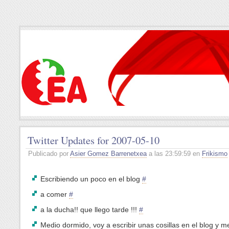
Twitter Updates for 2007-05-10
Publicado por
Asier Gomez Barrenetxea
a las 23:59:59 en
Frikismo
Escribiendo un poco en el blog
#
a comer
#
a la ducha!! que llego tarde !!!
#
Medio dormido, voy a escribir unas cosillas en el blog y me