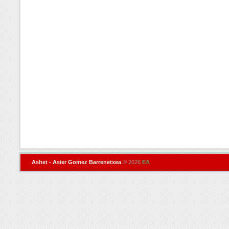
Ashet - Asier Gomez Barrenetxea
© 2026
EA