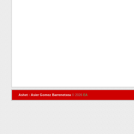
Ashet - Asier Gomez Barrenetxea
© 2026
EA