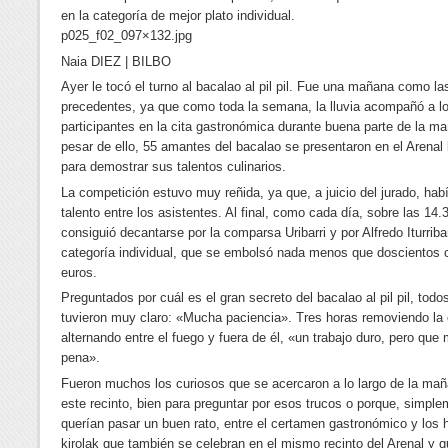
en la categoría de mejor plato individual.
p025_f02_097×132.jpg
Naia DIEZ | BILBO
Ayer le tocó el turno al bacalao al pil pil. Fue una mañana como la
precedentes, ya que como toda la semana, la lluvia acompañó a l
participantes en la cita gastronómica durante buena parte de la m
pesar de ello, 55 amantes del bacalao se presentaron en el Arenal 
para demostrar sus talentos culinarios.
La competición estuvo muy reñida, ya que, a juicio del jurado, ha
talento entre los asistentes. Al final, como cada día, sobre las 14.
consiguió decantarse por la comparsa Uribarri y por Alfredo Iturribar
categoría individual, que se embolsó nada menos que doscientos 
euros.
Preguntados por cuál es el gran secreto del bacalao al pil pil, todos
tuvieron muy claro: «Mucha paciencia». Tres horas removiendo la 
alternando entre el fuego y fuera de él, «un trabajo duro, pero que
pena».
Fueron muchos los curiosos que se acercaron a lo largo de la mañ
este recinto, bien para preguntar por esos trucos o porque, simple
querían pasar un buen rato, entre el certamen gastronómico y los h
kirolak que también se celebran en el mismo recinto del Arenal y q