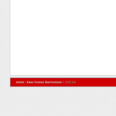
Ashet - Asier Gomez Barrenetxea
© 2026
EA