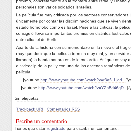
próximo, concretamente en la frontera entre Israel y Líbano y 
personajes son varios soldados israelíes.
La película fue muy criticada por los sectores conservadores j
únicamente por contar las discriminaciones que se viven dent
estado homofobo como es Israel. Pese a las criticas, la pelícu
consiguió llevarse importantes premios en distintos festivales 
entre ellos el de Berlín.
Aparte de la historia con su momentazo en la nieve o el trágico
(hay que decir que la película termina muy mal, y un servidor
llorando) la banda sonora es de lo mejorcito. Así que os voy a
el videoclip de la peli y con una de las escenas románticas de 
película.
[youtube
http://www.youtube.com/watch?v=r3a6_Ljod...
[/y
[youtube
http://www.youtube.com/watch?v=YZbBd46qD...
[/
Sin etiquetas
Trackback URI
|
Comentarios RSS
Escribe un comentario
Tienes que estar
registrado
para escribir un comentario.