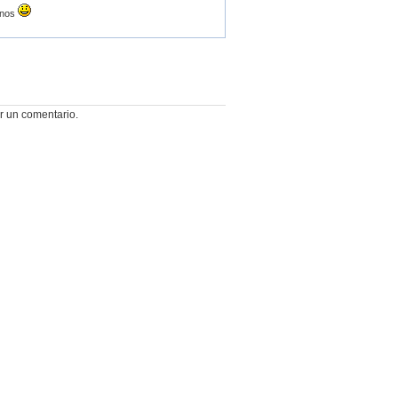
anos
r un comentario.