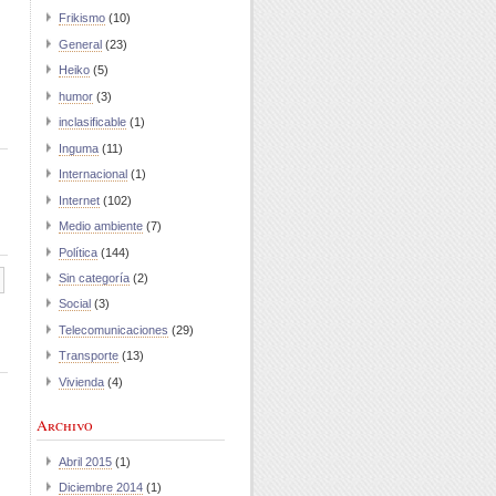
Frikismo
(10)
General
(23)
Heiko
(5)
humor
(3)
inclasificable
(1)
Inguma
(11)
Internacional
(1)
Internet
(102)
Medio ambiente
(7)
Política
(144)
Sin categoría
(2)
Social
(3)
Telecomunicaciones
(29)
Transporte
(13)
Vivienda
(4)
Archivo
Abril 2015
(1)
Diciembre 2014
(1)