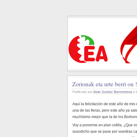
Zorionak eta urte berri on !
Publicado por
Asier Gomez Barrenetxea
a l
Aquí la felicitación de este año de mis
una de las fieras, pero este año ya sa
muchísimo mejor que la de los Borbon
Voy a ponerme en plan cotilla. ¿Que os
susodicho que se pase por vuestras c