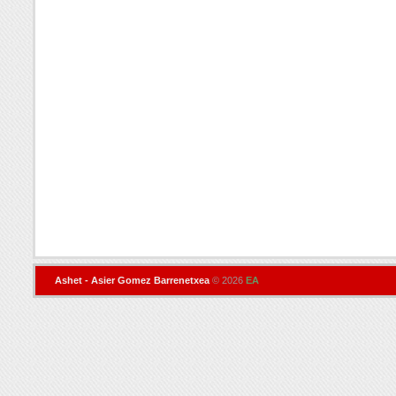
Ashet - Asier Gomez Barrenetxea
© 2026
EA