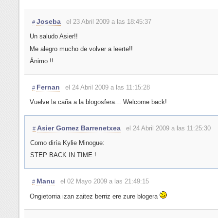
Joseba
el 23 Abril 2009 a las 18:45:37
#
Un saludo Asier!!
Me alegro mucho de volver a leerte!!
Ánimo !!
Fernan
el 24 Abril 2009 a las 11:15:28
#
Vuelve la caña a la blogosfera… Welcome back!
Asier Gomez Barrenetxea
el 24 Abril 2009 a las 11:25:30
#
Como diría Kylie Minogue:
STEP BACK IN TIME !
Manu
el 02 Mayo 2009 a las 21:49:15
#
Ongietorria izan zaitez berriz ere zure blogera