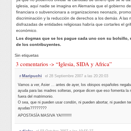
iglesia, aquí nadie se imagina en Alemania que el gobierno de
financiara o subvencionara a organizaciones neonazis, promo
discriminación y la reducción de derechos a los demás. A las 
disfrazadas de entidades religiosas habría que cortarles el gri
económico.
Los dogmas que se los pague cada uno con su bolsillo, 
de los contribuyentes.
Sin etiquetas
3 comentarios -> “Iglesia, SIDA y Africa”
Maripuchi
el 28 Septiembre 2007 a las 20:20:03
#
Vamos a ver, Asier … antes de ayer, los obispos españoles negab
ayuda para las madres solteras, porque dicen que eso fomenta la 
fuera del matrimonio.
O sea, que ni pueden usar condón, ni pueden abortar, ni pueden te
ayudas????????
APOSTASÍA MASIVA YA!!!!!!!!!
dicky