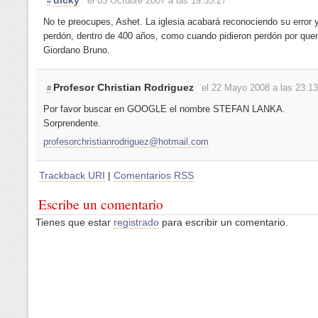
el 03 Octubre 2007 a las 19:55:27
#
No te preocupes, Ashet. La iglesia acabará reconociendo su error 
perdón, dentro de 400 años, como cuando pidieron perdón por que
Giordano Bruno.
Profesor Christian Rodriguez
el 22 Mayo 2008 a las 23:13
#
Por favor buscar en GOOGLE el nombre STEFAN LANKA.
Sorprendente.
profesorchristianrodriguez@hotmail.com
Trackback URI
|
Comentarios RSS
Escribe un comentario
Tienes que estar
registrado
para escribir un comentario.