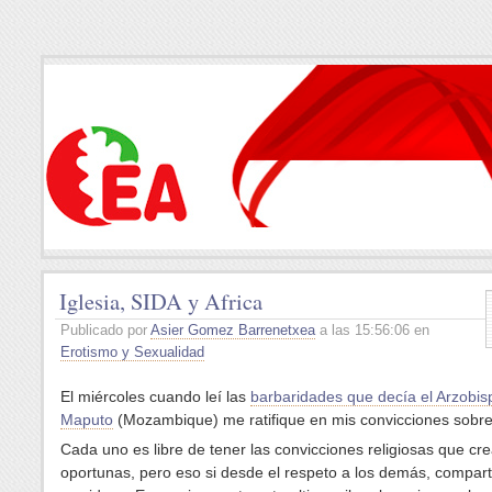
Iglesia, SIDA y Africa
Publicado por
Asier Gomez Barrenetxea
a las 15:56:06 en
Erotismo y Sexualidad
El miércoles cuando leí las
barbaridades que decía el Arzobis
Maputo
(Mozambique) me ratifique en mis convicciones sobre l
Cada uno es libre de tener las convicciones religiosas que cr
oportunas, pero eso si desde el respeto a los demás, compar