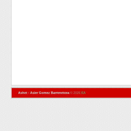
Ashet - Asier Gomez Barrenetxea
© 2026
EA