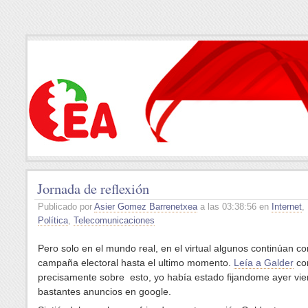
Jornada de reflexión
Publicado por
Asier Gomez Barrenetxea
a las 03:38:56 en
Internet
,
Política
,
Telecomunicaciones
Pero solo en el mundo real, en el virtual algunos continúan co
campaña electoral hasta el ultimo momento.
Leía a Galder
co
precisamente sobre esto, yo había estado fijandome ayer vier
bastantes anuncios en google.