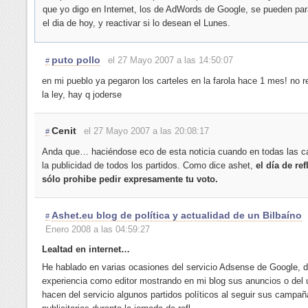
que yo digo en Internet, los de AdWords de Google, se pueden par
el dia de hoy, y reactivar si lo desean el Lunes.
puto pollo
el 27 Mayo 2007 a las 14:50:07
#
en mi pueblo ya pegaron los carteles en la farola hace 1 mes! no r
la ley, hay q joderse
Cenit
el 27 Mayo 2007 a las 20:08:17
#
Anda que… haciéndose eco de esta noticia cuando en todas las ca
la publicidad de todos los partidos. Como dice ashet,
el día de ref
sólo prohibe pedir expresamente tu voto.
Ashet.eu blog de política y actualidad de un Bilbaíno
#
Enero 2008 a las 04:59:27
Lealtad en internet…
He hablado en varias ocasiones del servicio Adsense de Google, 
experiencia como editor mostrando en mi blog sus anuncios o del
hacen del servicio algunos partidos políticos al seguir sus campa