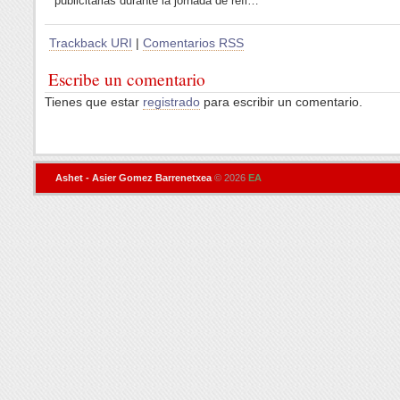
publicitarias durante la jornada de refl…
Trackback URI
|
Comentarios RSS
Escribe un comentario
Tienes que estar
registrado
para escribir un comentario.
Ashet - Asier Gomez Barrenetxea
© 2026
EA