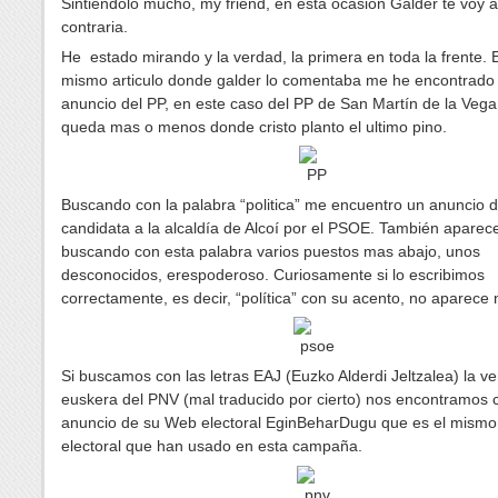
Sintiéndolo mucho, my friend, en esta ocasión Galder te voy a 
contraria.
He estado mirando y la verdad, la primera en toda la frente. 
mismo articulo donde galder lo comentaba me he encontrado
anuncio del PP, en este caso del PP de San Martín de la Vega
queda mas o menos donde cristo planto el ultimo pino.
Buscando con la palabra “politica” me encuentro un anuncio d
candidata a la alcaldía de Alcoí por el PSOE. También aparec
buscando con esta palabra varios puestos mas abajo, unos
desconocidos, erespoderoso. Curiosamente si lo escribimos
correctamente, es decir, “política” con su acento, no aparece
Si buscamos con las letras EAJ (Euzko Alderdi Jeltzalea) la ve
euskera del PNV (mal traducido por cierto) nos encontramos 
anuncio de su Web electoral EginBeharDugu que es el mismo
electoral que han usado en esta campaña.