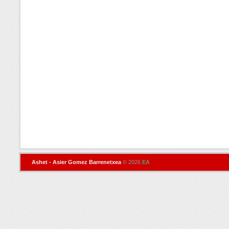
Ashet - Asier Gomez Barrenetxea
© 2026
EA