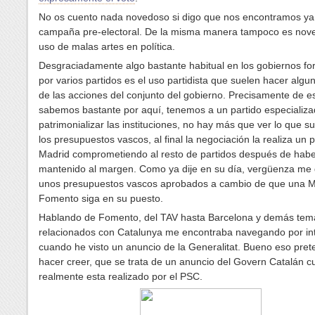
No os cuento nada novedoso si digo que nos encontramos ya
campaña pre-electoral. De la misma manera tampoco es nov
uso de malas artes en política.
Desgraciadamente algo bastante habitual en los gobiernos f
por varios partidos es el uso partidista que suelen hacer algun
de las acciones del conjunto del gobierno. Precisamente de e
sabemos bastante por aquí, tenemos a un partido especializ
patrimonializar las instituciones, no hay más que ver lo que 
los presupuestos vascos, al final la negociación la realiza un 
Madrid comprometiendo al resto de partidos después de habe
mantenido al margen. Como ya dije en su día, vergüenza me 
unos presupuestos vascos aprobados a cambio de que una Mi
Fomento siga en su puesto.
Hablando de Fomento, del TAV hasta Barcelona y demás tem
relacionados con Catalunya me encontraba navegando por in
cuando he visto un anuncio de la Generalitat. Bueno eso pre
hacer creer, que se trata de un anuncio del Govern Catalán 
realmente esta realizado por el PSC.