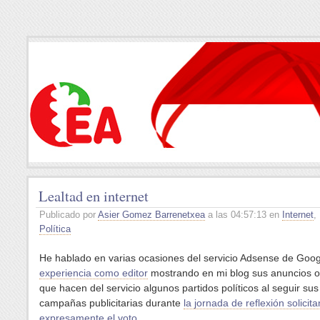
Lealtad en internet
Publicado por
Asier Gomez Barrenetxea
a las 04:57:13 en
Internet
,
Política
He hablado en varias ocasiones del servicio Adsense de Goo
experiencia como editor
mostrando en mi blog sus anuncios o
que hacen del servicio algunos partidos políticos al seguir sus
campañas publicitarias durante
la jornada de reflexión solicit
expresamente el voto
.