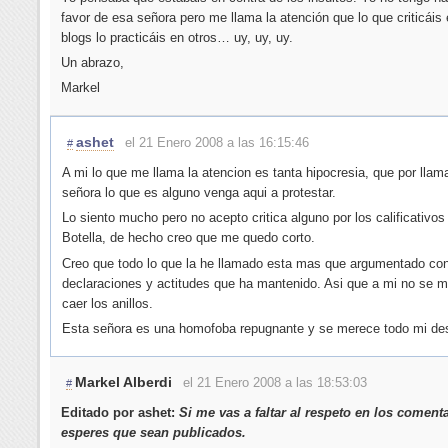
favor de esa señora pero me llama la atención que lo que criticáis 
blogs lo practicáis en otros… uy, uy, uy.
Un abrazo,
Markel
ashet
el 21 Enero 2008 a las 16:15:46
#
A mi lo que me llama la atencion es tanta hipocresia, que por llama
señora lo que es alguno venga aqui a protestar.
Lo siento mucho pero no acepto critica alguno por los calificativos
Botella, de hecho creo que me quedo corto.
Creo que todo lo que la he llamado esta mas que argumentado con
declaraciones y actitudes que ha mantenido. Asi que a mi no se 
caer los anillos.
Esta señora es una homofoba repugnante y se merece todo mi des
Markel Alberdi
el 21 Enero 2008 a las 18:53:03
#
Editado por ashet:
Si me vas a faltar al respeto en los coment
esperes que sean publicados.