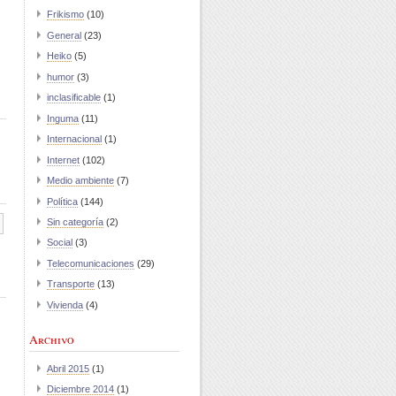
Frikismo
(10)
General
(23)
Heiko
(5)
humor
(3)
inclasificable
(1)
Inguma
(11)
Internacional
(1)
Internet
(102)
Medio ambiente
(7)
Política
(144)
Sin categoría
(2)
Social
(3)
Telecomunicaciones
(29)
Transporte
(13)
Vivienda
(4)
Archivo
Abril 2015
(1)
Diciembre 2014
(1)