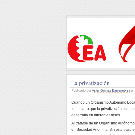
La privatización
Publicado por
Asier Gomez Barrenetxea
a l
Cuando un Organismo Autónomo Local s
tener claro que la privatización es un 
desarrolla en diferentes fases.
Al tratarse de un Organismo Autónomo L
en Sociedad Anónima. Sin este paso ser