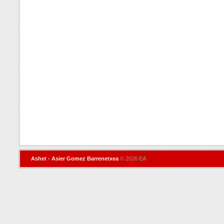
Ashet - Asier Gomez Barrenetxea
© 2026
EA