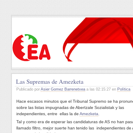
Las Supremas de Amezketa
Publicado por
Asier Gomez Barrenetxea
a las 02:15:27 en
Política
Hace escasos minutos que el Tribunal Supremo se ha pronun
sobre las listas impugnadas de Abertzale Sozialistak y las
independientes, entre ellas la de
Amezketa
.
Tal y como era de esperar las candidaturas de AS no han pas
llamado filtro, mejor suerte han tenido las independientes d