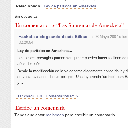
Relacionado
:
Ley de partidos en Amezketa
Sin etiquetas
Un comentario -> “Las Supremas de Amezketa”
ashet.eu blogeando desde Bilbao
el 06 Mayo 2007 a las
#
02:20:54
Ley de partidos en Amezketa…
Los peores presagios parece ser que se pueden hacer realidad de
años después.
Desde la modificación de la ya desgraciciadamente conocida ley d
se venia avisando de sus peligros. Una ley creada “ad hoc” para 
y…
Trackback URI
|
Comentarios RSS
Escribe un comentario
Tienes que estar
registrado
para escribir un comentario.