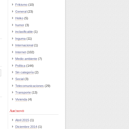
Frikismo
(10)
General
(23)
Heiko
(5)
humor
(3)
inclasificable
(1)
Inguma
(11)
Internacional
(1)
Internet
(102)
Medio ambiente
(7)
Política
(144)
Sin categoría
(2)
Social
(3)
Telecomunicaciones
(29)
Transporte
(13)
Vivienda
(4)
Archivo
Abril 2015
(1)
Diciembre 2014
(1)