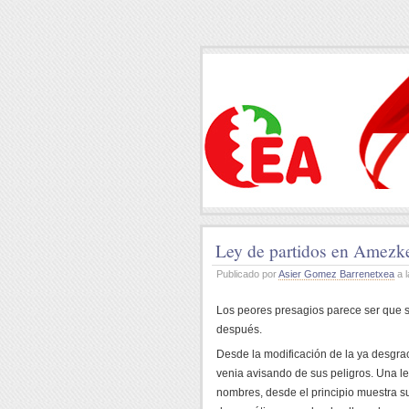
Ley de partidos en Amezk
Publicado por
Asier Gomez Barrenetxea
a l
Los peores presagios parece ser que 
después.
Desde la modificación de la ya desgra
venia avisando de sus peligros. Una l
nombres, desde el principio muestra 