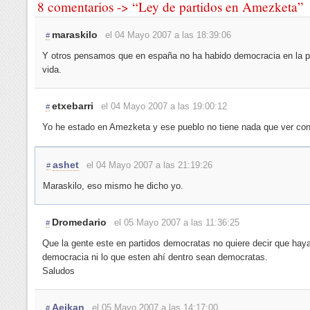
8 comentarios -> “Ley de partidos en Amezketa”
maraskilo
el 04 Mayo 2007 a las 18:39:06
#
Y otros pensamos que en españa no ha habido democracia en la p
vida.
etxebarri
el 04 Mayo 2007 a las 19:00:12
#
Yo he estado en Amezketa y ese pueblo no tiene nada que ver con
ashet
el 04 Mayo 2007 a las 21:19:26
#
Maraskilo, eso mismo he dicho yo.
Dromedario
el 05 Mayo 2007 a las 11:36:25
#
Que la gente este en partidos democratas no quiere decir que hay
democracia ni lo que esten ahí dentro sean democratas.
Saludos
Aeikan
el 05 Mayo 2007 a las 14:17:00
#