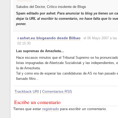
Saludos del Doctor, Crítico insolente de Blogs
Spam editado por ashet:
Para anunciar tu blog ya tienes un 
dejar la URL al escribir tu comentario, no hace falta que lo vu
poner.
ashet.eu blogeando desde Bilbao
el 06 Mayo 2007 a las
#
02:15:30
Las supremas de Amezketa…
Hace escasos minutos que el Tribunal Supremo se ha pronunciado
listas impugnadas de Abertzale Sozialistak y las independientes, e
la de Amezketa.
Tal y como era de esperar las candidaturas de AS no han pasado e
llamado filtro…
Trackback URI
|
Comentarios RSS
Escribe un comentario
Tienes que estar
registrado
para escribir un comentario.