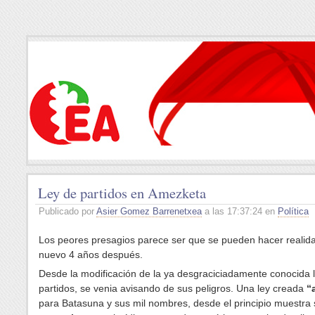
Ley de partidos en Amezketa
Publicado por
Asier Gomez Barrenetxea
a las 17:37:24 en
Política
Los peores presagios parece ser que se pueden hacer realid
nuevo 4 años después.
Desde la modificación de la ya desgraciciadamente conocida 
partidos, se venia avisando de sus peligros. Una ley creada
“
para Batasuna y sus mil nombres, desde el principio muestra