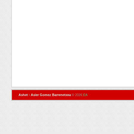
Ashet - Asier Gomez Barrenetxea
© 2026
EA