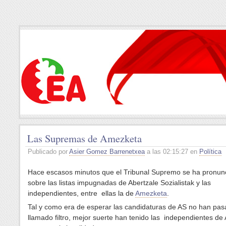
Las Supremas de Amezketa
Publicado por
Asier Gomez Barrenetxea
a las 02:15:27 en
Política
Hace escasos minutos que el Tribunal Supremo se ha pronun
sobre las listas impugnadas de Abertzale Sozialistak y las
independientes, entre ellas la de
Amezketa
.
Tal y como era de esperar las candidaturas de AS no han pas
llamado filtro, mejor suerte han tenido las independientes d