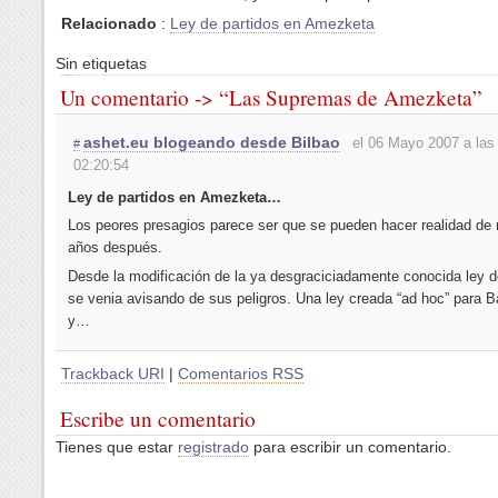
Relacionado
:
Ley de partidos en Amezketa
Sin etiquetas
Un comentario -> “Las Supremas de Amezketa”
ashet.eu blogeando desde Bilbao
el 06 Mayo 2007 a las
#
02:20:54
Ley de partidos en Amezketa…
Los peores presagios parece ser que se pueden hacer realidad de
años después.
Desde la modificación de la ya desgraciciadamente conocida ley d
se venia avisando de sus peligros. Una ley creada “ad hoc” para 
y…
Trackback URI
|
Comentarios RSS
Escribe un comentario
Tienes que estar
registrado
para escribir un comentario.