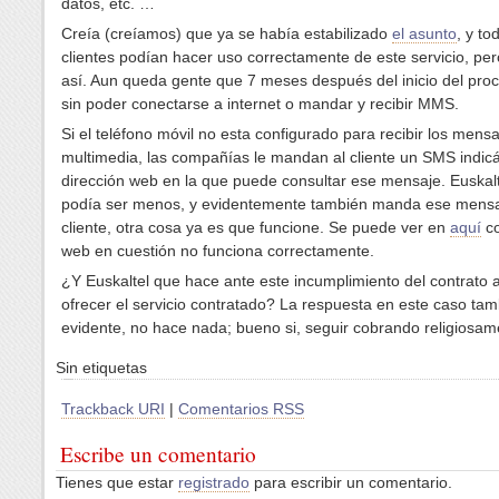
datos, etc. …
Creía (creíamos) que ya se había estabilizado
el asunto
, y to
clientes podían hacer uso correctamente de este servicio, per
así. Aun queda gente que 7 meses después del inicio del pro
sin poder conectarse a internet o mandar y recibir MMS.
Si el teléfono móvil no esta configurado para recibir los mens
multimedia, las compañías le mandan al cliente un SMS indic
dirección web en la que puede consultar ese mensaje. Euskal
podía ser menos, y evidentemente también manda ese mensa
cliente, otra cosa ya es que funcione. Se puede ver en
aquí
co
web en cuestión no funciona correctamente.
¿Y Euskaltel que hace ante este incumplimiento del contrato a
ofrecer el servicio contratado? La respuesta en este caso tam
evidente, no hace nada; bueno si, seguir cobrando religiosam
Sin etiquetas
Trackback URI
|
Comentarios RSS
Escribe un comentario
Tienes que estar
registrado
para escribir un comentario.