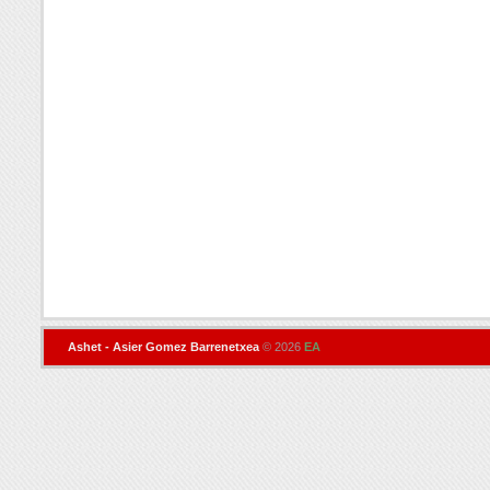
Ashet - Asier Gomez Barrenetxea
© 2026
EA