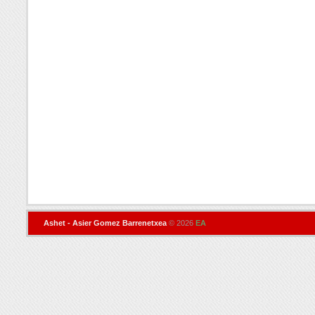
Ashet - Asier Gomez Barrenetxea
© 2026
EA