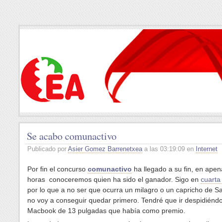
Se acabo comunactivo
Publicado por
Asier Gomez Barrenetxea
a las 03:19:09 en
Internet
Por fin el concurso
comunactivo
ha llegado a su fin, en ape
horas conoceremos quien ha sido el ganador. Sigo en
cuarta
por lo que a no ser que ocurra un milagro o un capricho de S
no voy a conseguir quedar primero. Tendré que ir despidiénd
Macbook de 13 pulgadas que había como premio.