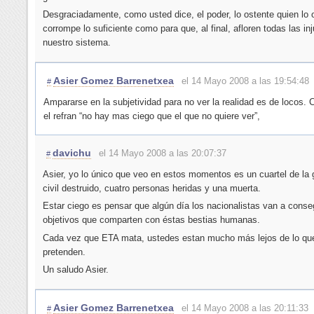
Desgraciadamente, como usted dice, el poder, lo ostente quien lo 
corrompe lo suficiente como para que, al final, afloren todas las inj
nuestro sistema.
Asier Gomez Barrenetxea
el 14 Mayo 2008 a las 19:54:48
#
Ampararse en la subjetividad para no ver la realidad es de locos.
el refran “no hay mas ciego que el que no quiere ver”,
davichu
el 14 Mayo 2008 a las 20:07:37
#
Asier, yo lo único que veo en estos momentos es un cuartel de la 
civil destruido, cuatro personas heridas y una muerta.
Estar ciego es pensar que algún día los nacionalistas van a conseg
objetivos que comparten con éstas bestias humanas.
Cada vez que ETA mata, ustedes estan mucho más lejos de lo qu
pretenden.
Un saludo Asier.
Asier Gomez Barrenetxea
el 14 Mayo 2008 a las 20:11:33
#