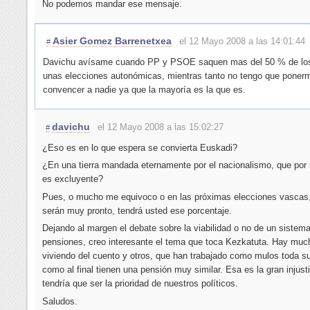
No podemos mandar ese mensaje.
Asier Gomez Barrenetxea
el 12 Mayo 2008 a las 14:01:44
#
Davichu avísame cuando PP y PSOE saquen mas del 50 % de los
unas elecciones autonómicas, mientras tanto no tengo que poner
convencer a nadie ya que la mayoría es la que es.
davichu
el 12 Mayo 2008 a las 15:02:27
#
¿Eso es en lo que espera se convierta Euskadi?
¿En una tierra mandada eternamente por el nacionalismo, que por 
es excluyente?
Pues, o mucho me equivoco o en las próximas elecciones vascas
serán muy pronto, tendrá usted ese porcentaje.
Dejando al margen el debate sobre la viabilidad o no de un sistem
pensiones, creo interesante el tema que toca Kezkatuta. Hay muc
viviendo del cuento y otros, que han trabajado como mulos toda su
como al final tienen una pensión muy similar. Esa es la gran injust
tendría que ser la prioridad de nuestros políticos.
Saludos.