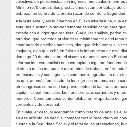
colectivos de pensionistas con ingresos mensuales inferiores a
Mínimo (570 euros). Sus prestaciones están por debajo del u
pobreza, en contra de la propia razón de ser de la Seguridad 
A la vista está, y así lo creemos en Eusko Alkartasuna, que e
ante una cuestión lo suficientemente sensible como para que
tratada con el rigor que requiere. Cualquier análisis, periodíst
otro tipo, que pretenda profundizar mínimamente en el tema
estar basado en cifras parciales, sino que debe tomar el sist
conjunto, algo que eché en falta en la información de este diar
domingo 20 de abril sobre el sistema de pensiones en Euskad
información, ese análisis no contemplaba algo tan fundament
el efecto de las mutuas de accidentes de trabajo, enfermeda
profesionales y contingencias comunes integradas en el sist
es que, además, en el lado de los ingresos no tomaba en con
otros ingresos como son los provenientes de las transferenci
capital, los patrimoniales, las transferencias corrientes y otro
menores. Como tampoco contemplaba, en el apartado del gas
corrientes y de personal.
En cualquier caso, si aceptamos como criterio de análisis el 
en ese artículo, es decir, si comparamos lo recaudado en con
cuotas a la Seguridad Social y el total de las prestaciones, lo 