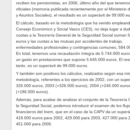
reciben los pensionistas, en 2006, último año del que tenemo
oficiales (memoria publicada recientemente por el Ministerio 
y Asuntos Sociales), el resultado es un superávit de 99.000 eu
El cálculo, basado en la metodología que ha venido empleand
Consejo Económico y Social Vasco (CES), no deja lugar a dud
cuotas a la Tesorería General de la Seguridad Social suman 
euros y las cuotas a las mutuas por accidentes de trabajo,
enfermedades profesionales y contingencias comunes, 584.0
En total, tenemos una recaudación íntegra de 5.744.000 euros
un gasto en prestaciones que supone 5.645.000 euros. El res
tanto, es un superávit de 99.000 euros.
Y también son positivos los cálculos, realizados según esa m
metodología, referentes a los ejercicios de 2002, con un supe
326.000 euros; 2003 (+326.000 euros), 2004 (+245.000 euros
(+186.000 euros).
Además, para acabar de analizar el conjunto de la Tesorería 
la Seguridad Social, podemos introducir el examen de los fluj
financieros del Inem, que en el caso de la CAPV da un superá
418.000 euros para 2002, 429.000 para 2003, 427.000 para 
451.000 para 2005.