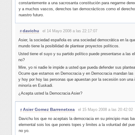
constantemente a una sacrosanta constitución para negarme dere
y a muchos vascos, derechos tan democrácticos como el derecho 
nuestro futuro.
davichu
el 14 Mayo 2008 a las 22:17:07
#
Asier, la sociedad española es una sociedad democrática en la que
mundo tiene la posibilidad de plantear proyectos políticos.
Usted tiene el suyo y su partido político puede presentarse a las e
no?
Mire, yo ni nadie le impide a usted que pueda defender sus plante
Ocurre que estamos en Democracia y en Democracia mandan las 
y hoy por hoy las personas que apuestan por la secesión son una
minoría en Euskadi.
¿Acepta usted la Democracia Asier?
Asier Gomez Barrenetxea
el 15 Mayo 2008 a las 20:42:02
#
Davichu los que no aceptais la democracia en su principio mas ba
elemental sois los que poneis topes y limites a la voluntad del pu
no yo.