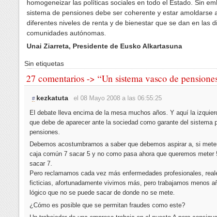
homogeneizar las políticas sociales en todo el Estado. Sin em
sistema de pensiones debe ser coherente y estar amoldarse a
diferentes niveles de renta y de bienestar que se dan en las di
comunidades autónomas.
Unai Ziarreta, Presidente de Eusko Alkartasuna
Sin etiquetas
27 comentarios -> “Un sistema vasco de pensiones
kezkatuta
el 08 Mayo 2008 a las 06:55:25
#
El debate lleva encima de la mesa muchos años. Y aquí la izquier
que debe de aparecer ante la sociedad como garante del sistema p
pensiones.
Debemos acostumbrarnos a saber que debemos aspirar a, si mete
caja común 7 sacar 5 y no como pasa ahora que queremos meter 
sacar 7.
Pero reclamamos cada vez más enfermedades profesionales, real
ficticias, afortunadamente vivimos más, pero trabajamos menos a
lógico que no se puede sacar de donde no se mete.
¿Cómo es posible que se permitan fraudes como este?