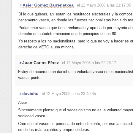
Asier Gomez Barrenetxea
el 12 Mayo 2008 a las 21:17:05
#
Di lo que quieras, ahi estan los resultados electorales y la compos
parlamento vasco, en donde las fuerzas nacionalistas han sido ma
Parlamento vasco que tiene reclamado y aprobado por mayoria abs
derecho de autodeterminacion desde principios de los 90.
Yo respeto a los no nacionalistas, pero lo que no voy a hacer es o
derecho de VETO a una minoria.
Juan Carlos Pérez
el 12 Mayo 2008 a las 22:23:17
#
Estoy de acuerdo con danichu, la voluntad vasca no es nacionalis
vasca. punto.
davichu
el 12 Mayo 2008 a las 23:40:45
#
Asier.
Sinceramente pienso que el secesionismo no es la voluntad mayori
sociedad vasca.
Creo que el vasco es persona de entendimiento, por eso la socie
es de las más pujantes y emprendedoras.