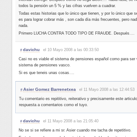
todos la pensión un 5 % y las cifras vuelven a cuadrar.
Todas estas historias que lo único que tienen, y por lo único que se
es para lograr cobrar más , son cada día más frecuentes, pero na
nada.
Primero LUCHA CONTRA TODO TIPO DE FRAUDE. Después….
davichu
el 10 Mayo 2008 a las 00:33:50
#
Casi no es viable el sistema de pensiones español como para ser 
sistema de pensiones vasco.
Si es que teneis unas cosas….
Asier Gomez Barrenetxea
el 11 Mayo 2008 a las 12:44:53
#
Tu comentario es repititivo, reiterativo y precisamente este articul
respuesta a comentarios como el tuyo.
davichu
el 11 Mayo 2008 a las 21:05:40
#
No se si se refiere a mi sr. Asier cuando me tacha de repetitivo.