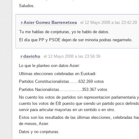
Saludos.
Asier Gomez Barrenetxea
el 12 Mayo 2008 a las 23:42:29
#
Tu me hablas de conjeturas, yo te hablo de datos.
El día que PP y PSOE dejen de ser minoria podras negarmelo.
davichu
el 12 Mayo 2008 a las 23:56:39
#
Lo que le planteo son datos Asier:
Ultimas elecciones celebradas en Euskadi:
Partidos Constitucionalistas…….632.269 votos
Partidos Nacionalistas……………..353.367 votos
No cuento los votos de partidos sin representacion parlamentaria
cuento los votos de EB puesto que siendo un partido poco definid
servir para articular mayorías en un sentido o en otro.
Estos son los resultados de las últimas elecciones, celebradas ha
de meses, Asier.
Datos y no conjeturas.