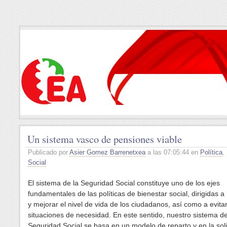
Un sistema vasco de pensiones viable
Publicado por
Asier Gomez Barrenetxea
a las 07:05:44 en
Política
,
Social
El sistema de la Seguridad Social constituye uno de los ejes
fundamentales de las políticas de bienestar social, dirigidas 
y mejorar el nivel de vida de los ciudadanos, así como a evita
situaciones de necesidad. En este sentido, nuestro sistema d
Seguridad Social se basa en un modelo de reparto y en la sol