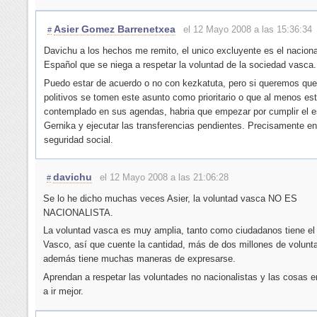
Asier Gomez Barrenetxea
el 12 Mayo 2008 a las 15:36:34
#
Davichu a los hechos me remito, el unico excluyente es el nacion
Español que se niega a respetar la voluntad de la sociedad vasca.
Puedo estar de acuerdo o no con kezkatuta, pero si queremos que
politivos se tomen este asunto como prioritario o que al menos es
contemplado en sus agendas, habria que empezar por cumplir el e
Gernika y ejecutar las transferencias pendientes. Precisamente ent
seguridad social.
davichu
el 12 Mayo 2008 a las 21:06:28
#
Se lo he dicho muchas veces Asier, la voluntad vasca NO ES
NACIONALISTA.
La voluntad vasca es muy amplia, tanto como ciudadanos tiene el
Vasco, así que cuente la cantidad, más de dos millones de volunt
además tiene muchas maneras de expresarse.
Aprendan a respetar las voluntades no nacionalistas y las cosas
a ir mejor.