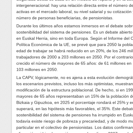
intergeneracional: hay una relación directa entre el número 
activas en el mercado laboral, su nivel salarial y su cotización 
número de personas beneficiarias, de pensionistas.
Durante los últimos años estamos inmersos en el debate sobr
sostenibilidad del sistema de pensiones. Es un debate abierto
en Euskal Herria, sino en toda Europa. Según el Informe del 
Política Económica de la UE, se prevé que para 2050 la pobla
edad de trabajar se habrá reducido en un 20%, de los 246 mi
trabajadores de 2000 a 203 millones en 2050. Por el contrario
crecido el número de mayores de 65 años: de 61 millones en
103 millones en 2050.
La CAPV, lógicamente, no es ajena a esta evolución demográf
los escenarios previstos, incluso los más optimistas, muestran
modificación de la estructura poblacional. De hecho, si en 199
mayores de 65 años representaban un 15% de la población d
Bizkaia y Gipuzkoa, en 2025 el porcentaje rondará el 25% y 
superará, en las hipótesis más favorables, el 35%. Este debat
sostenibilidad del sistema de pensiones ha irrumpido en Eus
todavía existe riesgo de pobreza y precariedad, y de modo m
particular en el colectivo de pensionistas. Los datos confirman