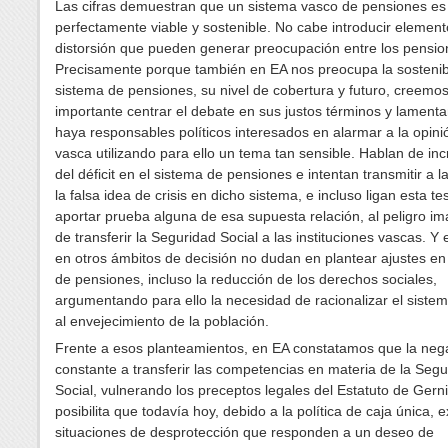
Las cifras demuestran que un sistema vasco de pensiones es
perfectamente viable y sostenible. No cabe introducir elemen
distorsión que pueden generar preocupación entre los pension
Precisamente porque también en EA nos preocupa la sostenibi
sistema de pensiones, su nivel de cobertura y futuro, creemo
importante centrar el debate en sus justos términos y lamen
haya responsables políticos interesados en alarmar a la opini
vasca utilizando para ello un tema tan sensible. Hablan de in
del déficit en el sistema de pensiones e intentan transmitir a 
la falsa idea de crisis en dicho sistema, e incluso ligan esta tes
aportar prueba alguna de esa supuesta relación, al peligro im
de transferir la Seguridad Social a las instituciones vascas. Y 
en otros ámbitos de decisión no dudan en plantear ajustes en
de pensiones, incluso la reducción de los derechos sociales,
argumentando para ello la necesidad de racionalizar el siste
al envejecimiento de la población.
Frente a esos planteamientos, en EA constatamos que la neg
constante a transferir las competencias en materia de la Segu
Social, vulnerando los preceptos legales del Estatuto de Gerni
posibilita que todavía hoy, debido a la política de caja única, e
situaciones de desprotección que responden a un deseo de