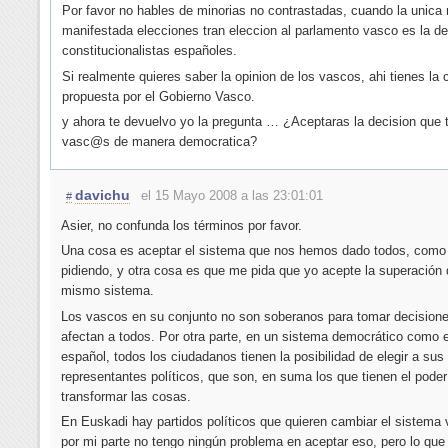
Por favor no hables de minorias no contrastadas, cuando la unica 
manifestada elecciones tran eleccion al parlamento vasco es la de
constitucionalistas españoles.
Si realmente quieres saber la opinion de los vascos, ahi tienes la 
propuesta por el Gobierno Vasco.
y ahora te devuelvo yo la pregunta … ¿Aceptaras la decision que 
vasc@s de manera democratica?
davichu
el 15 Mayo 2008 a las 23:01:01
#
Asier, no confunda los términos por favor.
Una cosa es aceptar el sistema que nos hemos dado todos, como 
pidiendo, y otra cosa es que me pida que yo acepte la superación
mismo sistema.
Los vascos en su conjunto no son soberanos para tomar decision
afectan a todos. Por otra parte, en un sistema democrático como e
español, todos los ciudadanos tienen la posibilidad de elegir a sus
representantes políticos, que son, en suma los que tienen el poder
transformar las cosas.
En Euskadi hay partidos políticos que quieren cambiar el sistema 
por mi parte no tengo ningún problema en aceptar eso, pero lo que