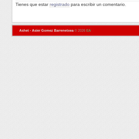
Tienes que estar
registrado
para escribir un comentario.
Ashet - Asier Gomez Barrenetxea
© 2026
EA