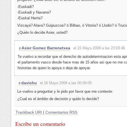
-Euskadi?
-Euskadi y Navarra?
-Euskal Herria?
Vizcaya? Alava? Guipuzcoa? ó Bilbao, ó Vitoria? ó Llodio? ó Truc
¿Quién lo decide Asier, usted?
Asier Gomez Barrenetxea
el 15 Mayo 2008 a las 23:03:46
#
Te vuelvo a recordar que el derecho de autodeterminacion esta ap
el parlamento vasco desde hace mas de 15 años asi que no me c
historias de quien lo apoya o deja de apoyar.
davichu
el 16 Mayo 2008 a las 00:09:05
#
Le vuelvo a preguntar y le pido por favor que me conteste:
¿Cual es el ámbito de decisión y quién lo decide?
Trackback URI
|
Comentarios RSS
Escribe un comentario