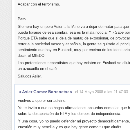
Acabar con el terrorismo.
————————————————–
Pero….
SIempre hay un pero Asier… ETA no va a dejar de matar para que
pueda librarse de esa sombra, esa es la mala noticia. Y ¿Sabe po
Porque ETA sabe que si deja de matar, de extorsionar, de provoca
terror a la sociedad vasca y española, la gente se quitaría el princi
sentimiento que hay en Euskadi, muy por encima de los identitario
decir, el MIEDO.
Las pretensiones separatistas que hoy existen en Euskadi se dilu
un azucarillo en el café.
Saludos Asier.
Asier Gomez Barrenetxea
el 14 Mayo 2008 a las 21:47:03
#
vuelves a querer ser adivino.
Yo te invito a que no hagas afirmaciones absurdas como las que 
sobre la desaparición de ETA y los deseos de independencia.
Y una cosa, yo no puedo defender mi proyecto democráticamente,
cuestión muy sencilla y es que hay gente como tu que aludís