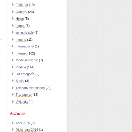
Frikismo
(10)
General
(23)
Heiko
(5)
humor
(3)
inclasificable
(1)
Inguma
(11)
Internacional
(1)
Internet
(102)
Medio ambiente
(7)
Política
(144)
Sin categoría
(2)
Social
(3)
Telecomunicaciones
(29)
Transporte
(13)
Vivienda
(4)
Archivo
Abril 2015
(1)
Diciembre 2014
(1)