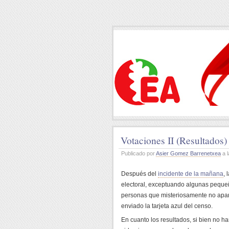
Votaciones II (Resultados)
Publicado por
Asier Gomez Barrenetxea
a l
Después del
incidente de la mañana
, 
electoral, exceptuando algunas pequeñ
personas que misteriosamente no apare
enviado la tarjeta azul del censo.
En cuanto los resultados, si bien no h