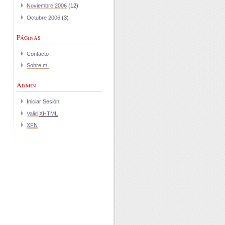
Noviembre 2006
(12)
Octubre 2006
(3)
Páginas
Contacto
Sobre mí
Admin
Iniciar Sesión
Valid
XHTML
XFN