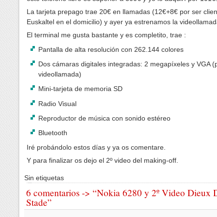
La tarjeta prepago trae 20€ en llamadas (12€+8€ por ser clie
Euskaltel en el domicilio) y ayer ya estrenamos la videollamad
El terminal me gusta bastante y es completito, trae :
Pantalla de alta resolución con 262.144 colores
Dos cámaras digitales integradas: 2 megapíxeles y VGA (
videollamada)
Mini-tarjeta de memoria SD
Radio Visual
Reproductor de música con sonido estéreo
Bluetooth
Iré probándolo estos días y ya os comentare.
Y para finalizar os dejo el 2º video del making-off.
Sin etiquetas
6 comentarios -> “Nokia 6280 y 2º Video Dieux 
Stade”