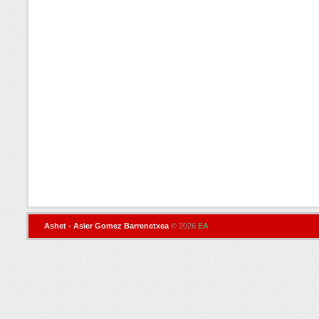
Ashet - Asier Gomez Barrenetxea
© 2026
EA