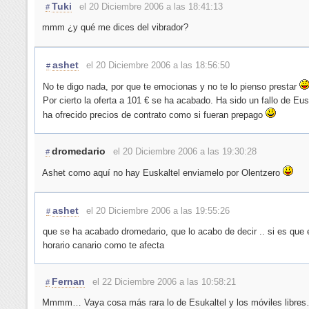
Tuki
el 20 Diciembre 2006 a las 18:41:13
#
mmm ¿y qué me dices del vibrador?
ashet
el 20 Diciembre 2006 a las 18:56:50
#
No te digo nada, por que te emocionas y no te lo pienso prestar
Por cierto la oferta a 101 € se ha acabado. Ha sido un fallo de Eus
ha ofrecido precios de contrato como si fueran prepago
dromedario
el 20 Diciembre 2006 a las 19:30:28
#
Ashet como aquí no hay Euskaltel enviamelo por Olentzero
ashet
el 20 Diciembre 2006 a las 19:55:26
#
que se ha acabado dromedario, que lo acabo de decir .. si es que 
horario canario como te afecta
Fernan
el 22 Diciembre 2006 a las 10:58:21
#
Mmmm… Vaya cosa más rara lo de Esukaltel y los móviles libre