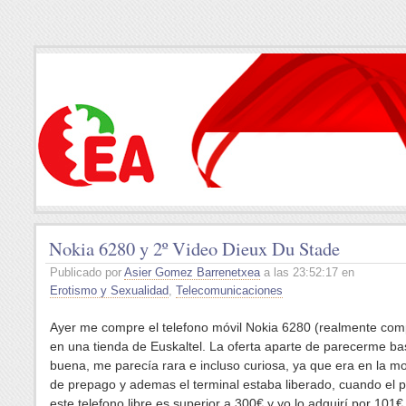
Nokia 6280 y 2º Video Dieux Du Stade
Publicado por
Asier Gomez Barrenetxea
a las 23:52:17 en
Erotismo y Sexualidad
,
Telecomunicaciones
Ayer me compre el telefono móvil Nokia 6280 (realmente com
en una tienda de Euskaltel. La oferta aparte de parecerme ba
buena, me parecía rara e incluso curiosa, ya que era en la m
de prepago y ademas el terminal estaba liberado, cuando el p
este telefono libre es superior a 300€ y yo lo adquirí por 101€