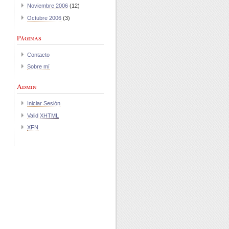
Noviembre 2006
(12)
Octubre 2006
(3)
Páginas
Contacto
Sobre mí
Admin
Iniciar Sesión
Valid
XHTML
XFN