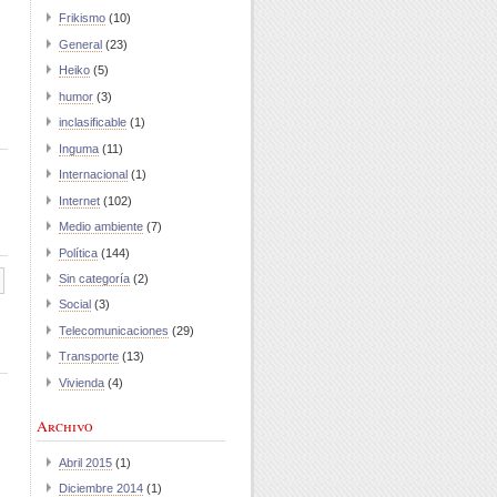
Frikismo
(10)
General
(23)
Heiko
(5)
humor
(3)
inclasificable
(1)
Inguma
(11)
Internacional
(1)
Internet
(102)
Medio ambiente
(7)
Política
(144)
Sin categoría
(2)
Social
(3)
Telecomunicaciones
(29)
Transporte
(13)
Vivienda
(4)
Archivo
Abril 2015
(1)
Diciembre 2014
(1)