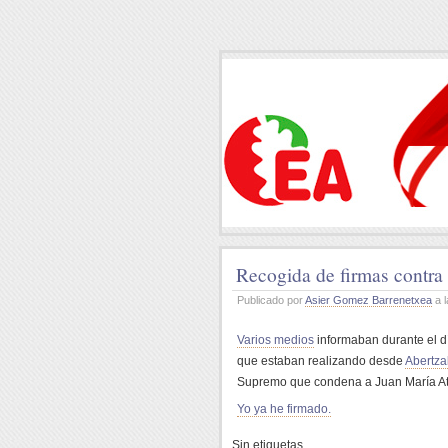
Recogida de firmas contra
Publicado por
Asier Gomez Barrenetxea
a l
Varios medios
informaban durante el dí
que estaban realizando desde
Abertza
Supremo que condena a Juan María Atu
Yo ya he firmado.
Sin etiquetas