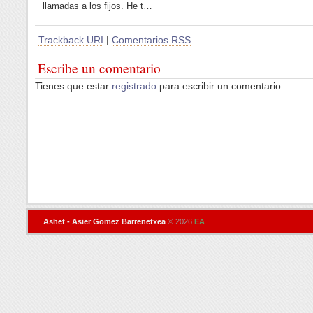
llamadas a los fijos. He t…
Trackback URI
|
Comentarios RSS
Escribe un comentario
Tienes que estar
registrado
para escribir un comentario.
Ashet - Asier Gomez Barrenetxea
© 2026
EA