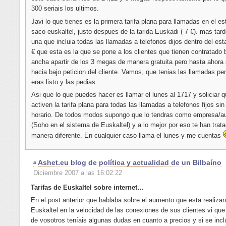
300 seriais los ultimos.
Javi lo que tienes es la primera tarifa plana para llamadas en el e
saco euskaltel, justo despues de la tarida Euskadi ( 7 €). mas tar
una que incluia todas las llamadas a telefonos dijos dentro del est
€ que esta es la que se pone a los clientes que tienen contratado
ancha apartir de los 3 megas de manera gratuita pero hasta ahora 
hacia bajo peticion del cliente. Vamos, que tenias las llamadas per
eras listo y las pedias
Asi que lo que puedes hacer es llamar el lunes al 1717 y soliciar q
activen la tarifa plana para todas las llamadas a telefonos fijos sin
horario. De todos modos supongo que lo tendras como empresa/
(Soho en el sistema de Euskaltel) y a lo mejor por eso te han trat
manera diferente. En cualquier caso llama el lunes y me cuentas
Ashet.eu blog de política y actualidad de un Bilbaíno
#
Diciembre 2007 a las 16:02:22
Tarifas de Euskaltel sobre internet…
En el post anterior que hablaba sobre el aumento que esta realiza
Euskaltel en la velocidad de las conexiones de sus clientes vi qu
de vosotros teníais algunas dudas en cuanto a precios y si se incl