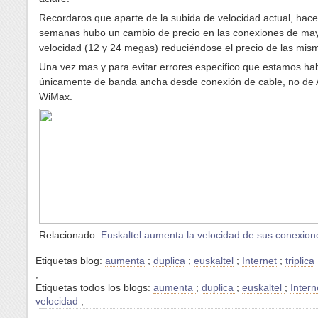
Recordaros que aparte de la subida de velocidad actual, hac
semanas hubo un cambio de precio en las conexiones de ma
velocidad (12 y 24 megas) reduciéndose el precio de las mis
Una vez mas y para evitar errores especifico que estamos ha
únicamente de banda ancha desde conexión de cable, no de 
WiMax.
Relacionado:
Euskaltel aumenta la velocidad de sus conexion
Etiquetas blog:
aumenta
;
duplica
;
euskaltel
;
Internet
;
triplica
;
Etiquetas todos los blogs:
aumenta
;
duplica
;
euskaltel
;
Inter
velocidad
;