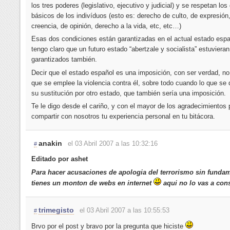
los tres poderes (legislativo, ejecutivo y judicial) y se respetan lo
básicos de los indivíduos (esto es: derecho de culto, de expresión
creencia, de opinión, derecho a la vida, etc, etc…)
Esas dos condiciones están garantizadas en el actual estado espa
tengo claro que un futuro estado “abertzale y socialista” estuvieran
garantizados también.
Decir que el estado español es una imposición, con ser verdad, no 
que se emplee la violencia contra él, sobre todo cuando lo que se 
su sustitución por otro estado, que también sería una imposición.
Te le digo desde el cariño, y con el mayor de los agradecimientos 
compartir con nosotros tu experiencia personal en tu bitácora.
anakin
el 03 Abril 2007 a las 10:32:16
#
Editado por ashet
Para hacer acusaciones de apologia del terrorismo sin funda
tienes un monton de webs en internet
aqui no lo vas a cons
trimegisto
el 03 Abril 2007 a las 10:55:53
#
Brvo por el post y bravo por la pregunta que hiciste