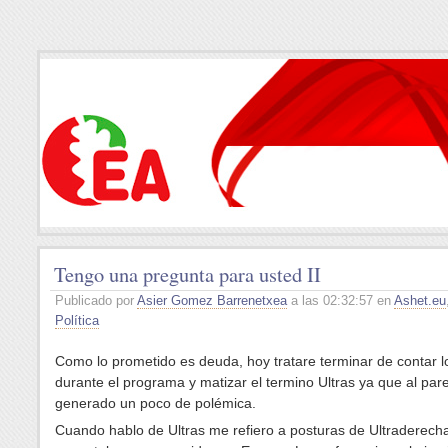
Tengo una pregunta para usted II
Publicado por
Asier Gomez Barrenetxea
a las 02:32:57 en
Ashet.eu
Política
Como lo prometido es deuda, hoy tratare terminar de contar l
durante el programa y matizar el termino Ultras ya que al par
generado un poco de polémica.
Cuando hablo de Ultras me refiero a posturas de Ultraderech