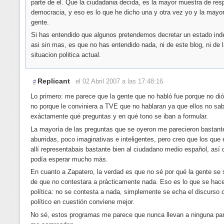
parte de el. Que la ciudadania decida, es la mayor muestra de res
democracia, y eso es lo que he dicho una y otra vez yo y la mayor
gente.
Si has entendido que algunos pretendemos decretar un estado ind
asi sin mas, es que no has entendido nada, ni de este blog, ni de 
situacion politica actual.
Replicant
el 02 Abril 2007 a las 17:48:16
#
Lo primero: me parece que la gente que no habló fue porque no dió
no porque le conviniera a TVE que no hablaran ya que ellos no sa
exáctamente qué preguntas y en qué tono se iban a formular.
La mayoría de las preguntas que se oyeron me parecieron bastant
aburridas, poco imaginativas e inteligentes, pero creo que los que 
allí representabais bastante bien al ciudadano medio español, así
podía esperar mucho más.
En cuanto a Zapatero, la verdad es que no sé por qué la gente se
de que no contestara a prácticamente nada. Eso es lo que se hac
política: no se contesta a nada, simplemente se echa el discurso 
político en cuestión conviene mejor.
No sé, estos programas me parece que nunca llevan a ninguna pa