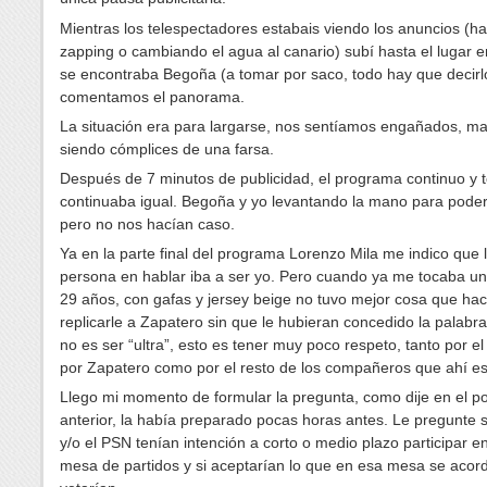
Mientras los telespectadores estabais viendo los anuncios (h
zapping o cambiando el agua al canario) subí hasta el lugar e
se encontraba Begoña (a tomar por saco, todo hay que decirl
comentamos el panorama.
La situación era para largarse, nos sentíamos engañados, ma
siendo cómplices de una farsa.
Después de 7 minutos de publicidad, el programa continuo y 
continuaba igual. Begoña y yo levantando la mano para poder
pero no nos hacían caso.
Ya en la parte final del programa Lorenzo Mila me indico que 
persona en hablar iba a ser yo. Pero cuando ya me tocaba un
29 años, con gafas y jersey beige no tuvo mejor cosa que ha
replicarle a Zapatero sin que le hubieran concedido la palabra
no es ser “ultra”, esto es tener muy poco respeto, tanto por e
por Zapatero como por el resto de los compañeros que ahí e
Llego mi momento de formular la pregunta, como dije en el po
anterior, la había preparado pocas horas antes. Le pregunte s
y/o el PSN tenían intención a corto o medio plazo participar e
mesa de partidos y si aceptarían lo que en esa mesa se acord