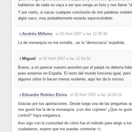
hablamos de nada no vaya a ser que venga un listo y nos llame “ul
Y por cierto, si sacas cualquier conclusión de mis palabras meti
algún saco, muy probablemente estarás equivocándote.
Andrés Milleiro
el 02 Abril 2007 a las 12:39:36
#
Lo de monarquía no me extraña…es la “democracia” española.
Miguel
el 02 Abril 2007 a las 12:54:50
#
Bueno, a mi parecer vuestro asombro por el paripé no debería haber
pues estamos en España. El resto del mundo funciona igual, pero
algunos sitios lo hacen menos evidente, aquí les da lo mismo.
Eduardo Robles Elvira
el 02 Abril 2007 a las 14:06:15
#
Gracias por tus aportaciones. Desde luego una de las preguntas 
nos gustó fue la de la monarquía: ¡con dos cojones! ¿Que no gust
control? Vaya vergüenza..
Aun sigo con la curiosidad de cómo fue el método para elegir a los
ciudadanos, espero que me puedas contestar =)