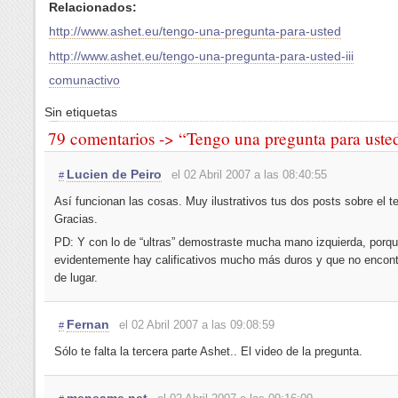
Relacionados:
http://www.ashet.eu/tengo-una-pregunta-para-usted
http://www.ashet.eu/tengo-una-pregunta-para-usted-iii
comunactivo
Sin etiquetas
79 comentarios -> “Tengo una pregunta para usted
Lucien de Peiro
el 02 Abril 2007 a las 08:40:55
#
Así funcionan las cosas. Muy ilustrativos tus dos posts sobre el t
Gracias.
PD: Y con lo de “ultras” demostraste mucha mano izquierda, porq
evidentemente hay calificativos mucho más duros y que no encontr
de lugar.
Fernan
el 02 Abril 2007 a las 09:08:59
#
Sólo te falta la tercera parte Ashet.. El video de la pregunta.