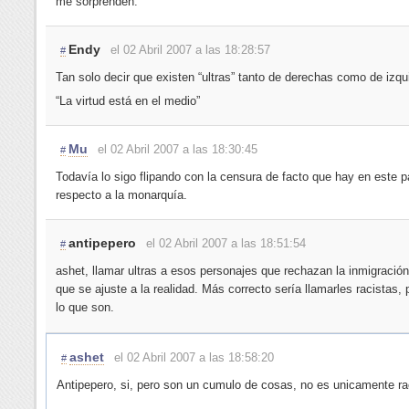
me sorprenden.
Endy
el 02 Abril 2007 a las 18:28:57
#
Tan solo decir que existen “ultras” tanto de derechas como de izqu
“La virtud está en el medio”
Mu
el 02 Abril 2007 a las 18:30:45
#
Todavía lo sigo flipando con la censura de facto que hay en este p
respecto a la monarquía.
antipepero
el 02 Abril 2007 a las 18:51:54
#
ashet, llamar ultras a esos personajes que rechazan la inmigració
que se ajuste a la realidad. Más correcto sería llamarles racistas,
lo que son.
ashet
el 02 Abril 2007 a las 18:58:20
#
Antipepero, si, pero son un cumulo de cosas, no es unicamente r