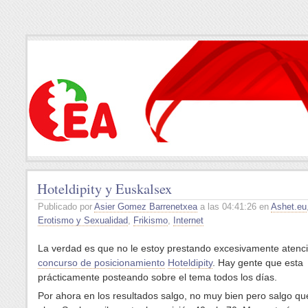
Hoteldipity y Euskalsex
Publicado por
Asier Gomez Barrenetxea
a las 04:41:26 en
Ashet.eu
Erotismo y Sexualidad
,
Frikismo
,
Internet
La verdad es que no le estoy prestando excesivamente atenci
concurso de posicionamiento
Hoteldipity
. Hay gente que esta
prácticamente posteando sobre el tema todos los días.
Por ahora en los resultados salgo, no muy bien pero salgo qu