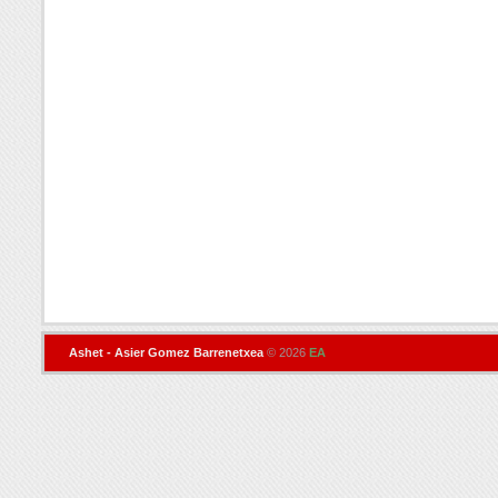
Ashet - Asier Gomez Barrenetxea
© 2026
EA