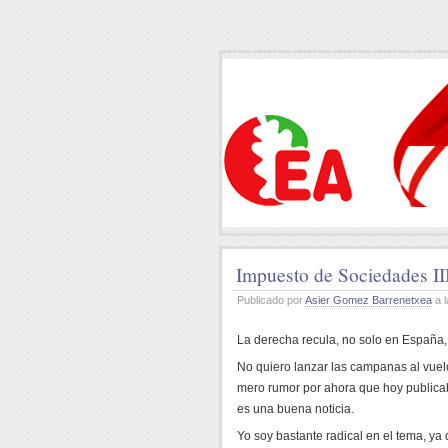
Impuesto de Sociedades II
Publicado por
Asier Gomez Barrenetxea
a l
La derecha recula, no solo en España,
No quiero lanzar las campanas al vuel
mero rumor por ahora que hoy public
es una buena noticia.
Yo soy bastante radical en el tema, ya 