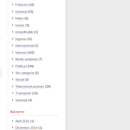
Frikismo
(10)
General
(23)
Heiko
(5)
humor
(3)
inclasificable
(1)
Inguma
(11)
Internacional
(1)
Internet
(102)
Medio ambiente
(7)
Política
(144)
Sin categoría
(2)
Social
(3)
Telecomunicaciones
(29)
Transporte
(13)
Vivienda
(4)
Archivo
Abril 2015
(1)
Diciembre 2014
(1)