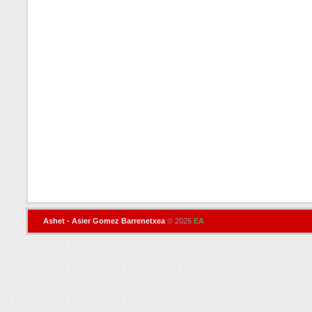
Ashet - Asier Gomez Barrenetxea
© 2026
EA