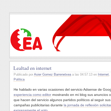
Lealtad en internet
Publicado por
Asier Gomez Barrenetxea
a las 04:57:13 en
Internet
,
Política
He hablado en varias ocasiones del servicio Adsense de Goo
experiencia como editor
mostrando en mi blog sus anuncios o
que hacen del servicio algunos partidos políticos al seguir sus
campañas publicitarias durante
la jornada de reflexión solicit
expresamente el voto
.