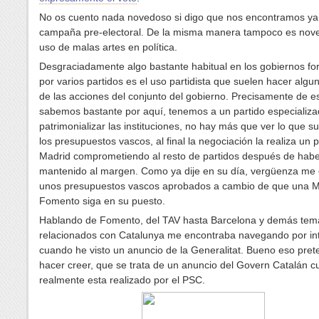
No os cuento nada novedoso si digo que nos encontramos ya
campaña pre-electoral. De la misma manera tampoco es nov
uso de malas artes en política.
Desgraciadamente algo bastante habitual en los gobiernos f
por varios partidos es el uso partidista que suelen hacer algun
de las acciones del conjunto del gobierno. Precisamente de e
sabemos bastante por aquí, tenemos a un partido especializ
patrimonializar las instituciones, no hay más que ver lo que 
los presupuestos vascos, al final la negociación la realiza un 
Madrid comprometiendo al resto de partidos después de habe
mantenido al margen. Como ya dije en su día, vergüenza me 
unos presupuestos vascos aprobados a cambio de que una Mi
Fomento siga en su puesto.
Hablando de Fomento, del TAV hasta Barcelona y demás tem
relacionados con Catalunya me encontraba navegando por in
cuando he visto un anuncio de la Generalitat. Bueno eso pre
hacer creer, que se trata de un anuncio del Govern Catalán 
realmente esta realizado por el PSC.