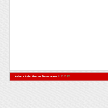
Ashet - Asier Gomez Barrenetxea
© 2026
EA