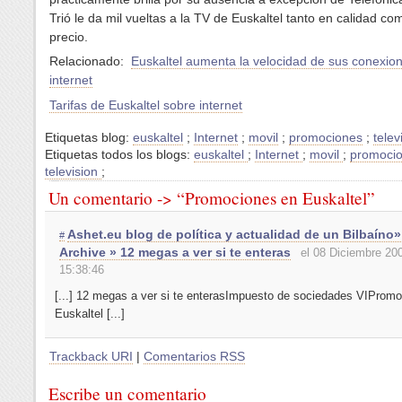
Trió le da mil vueltas a la TV de Euskaltel tanto en calidad co
precio.
Relacionado:
Euskaltel aumenta la velocidad de sus conexio
internet
Tarifas de Euskaltel sobre internet
Etiquetas blog:
euskaltel
;
Internet
;
movil
;
promociones
;
telev
Etiquetas todos los blogs:
euskaltel
;
Internet
;
movil
;
promoci
television
;
Un comentario -> “Promociones en Euskaltel”
Ashet.eu blog de política y actualidad de un Bilbaíno
#
Archive » 12 megas a ver si te enteras
el 08 Diciembre 200
15:38:46
[...] 12 megas a ver si te enterasImpuesto de sociedades VIProm
Euskaltel [...]
Trackback URI
|
Comentarios RSS
Escribe un comentario