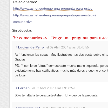
Relacionados:
http://www.ashet.eu/tengo-una-pregunta-para-usted
http://www.ashet.eu/tengo-una-pregunta-para-usted-iii
comunactivo
Sin etiquetas
79 comentarios -> “Tengo una pregunta para usted
Lucien de Peiro
el 02 Abril 2007 a las 08:40:55
#
Así funcionan las cosas. Muy ilustrativos tus dos posts sobre el t
Gracias.
PD: Y con lo de “ultras” demostraste mucha mano izquierda, porq
evidentemente hay calificativos mucho más duros y que no encontr
de lugar.
Fernan
el 02 Abril 2007 a las 09:08:59
#
Sólo te falta la tercera parte Ashet.. El video de la pregunta.