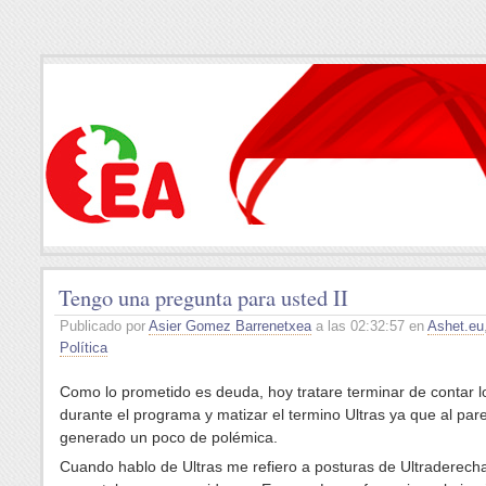
Tengo una pregunta para usted II
Publicado por
Asier Gomez Barrenetxea
a las 02:32:57 en
Ashet.eu
Política
Como lo prometido es deuda, hoy tratare terminar de contar l
durante el programa y matizar el termino Ultras ya que al par
generado un poco de polémica.
Cuando hablo de Ultras me refiero a posturas de Ultraderech