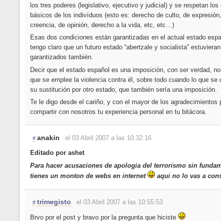
los tres poderes (legislativo, ejecutivo y judicial) y se respetan lo
básicos de los indivíduos (esto es: derecho de culto, de expresión
creencia, de opinión, derecho a la vida, etc, etc…)
Esas dos condiciones están garantizadas en el actual estado espa
tengo claro que un futuro estado “abertzale y socialista” estuvieran
garantizados también.
Decir que el estado español es una imposición, con ser verdad, no 
que se emplee la violencia contra él, sobre todo cuando lo que se 
su sustitución por otro estado, que también sería una imposición.
Te le digo desde el cariño, y con el mayor de los agradecimientos 
compartir con nosotros tu experiencia personal en tu bitácora.
anakin
el 03 Abril 2007 a las 10:32:16
#
Editado por ashet
Para hacer acusaciones de apologia del terrorismo sin funda
tienes un monton de webs en internet
aqui no lo vas a cons
trimegisto
el 03 Abril 2007 a las 10:55:53
#
Brvo por el post y bravo por la pregunta que hiciste