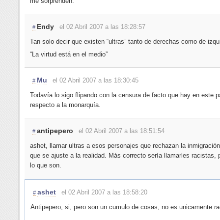
me sorprenden.
Endy
el 02 Abril 2007 a las 18:28:57
#
Tan solo decir que existen “ultras” tanto de derechas como de izqu
“La virtud está en el medio”
Mu
el 02 Abril 2007 a las 18:30:45
#
Todavía lo sigo flipando con la censura de facto que hay en este p
respecto a la monarquía.
antipepero
el 02 Abril 2007 a las 18:51:54
#
ashet, llamar ultras a esos personajes que rechazan la inmigració
que se ajuste a la realidad. Más correcto sería llamarles racistas,
lo que son.
ashet
el 02 Abril 2007 a las 18:58:20
#
Antipepero, si, pero son un cumulo de cosas, no es unicamente r