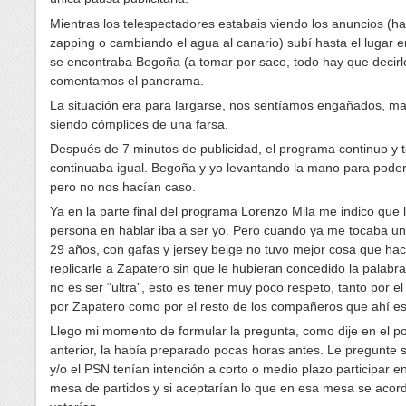
Mientras los telespectadores estabais viendo los anuncios (h
zapping o cambiando el agua al canario) subí hasta el lugar e
se encontraba Begoña (a tomar por saco, todo hay que decirl
comentamos el panorama.
La situación era para largarse, nos sentíamos engañados, ma
siendo cómplices de una farsa.
Después de 7 minutos de publicidad, el programa continuo y 
continuaba igual. Begoña y yo levantando la mano para poder
pero no nos hacían caso.
Ya en la parte final del programa Lorenzo Mila me indico que 
persona en hablar iba a ser yo. Pero cuando ya me tocaba un
29 años, con gafas y jersey beige no tuvo mejor cosa que ha
replicarle a Zapatero sin que le hubieran concedido la palabra
no es ser “ultra”, esto es tener muy poco respeto, tanto por e
por Zapatero como por el resto de los compañeros que ahí e
Llego mi momento de formular la pregunta, como dije en el po
anterior, la había preparado pocas horas antes. Le pregunte s
y/o el PSN tenían intención a corto o medio plazo participar e
mesa de partidos y si aceptarían lo que en esa mesa se acord