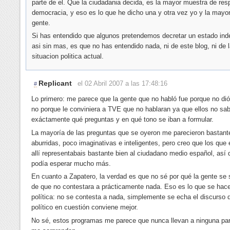
parte de el. Que la ciudadania decida, es la mayor muestra de res
democracia, y eso es lo que he dicho una y otra vez yo y la mayor
gente.
Si has entendido que algunos pretendemos decretar un estado ind
asi sin mas, es que no has entendido nada, ni de este blog, ni de 
situacion politica actual.
Replicant
el 02 Abril 2007 a las 17:48:16
#
Lo primero: me parece que la gente que no habló fue porque no dió
no porque le conviniera a TVE que no hablaran ya que ellos no sa
exáctamente qué preguntas y en qué tono se iban a formular.
La mayoría de las preguntas que se oyeron me parecieron bastant
aburridas, poco imaginativas e inteligentes, pero creo que los que 
allí representabais bastante bien al ciudadano medio español, así
podía esperar mucho más.
En cuanto a Zapatero, la verdad es que no sé por qué la gente se
de que no contestara a prácticamente nada. Eso es lo que se hac
política: no se contesta a nada, simplemente se echa el discurso 
político en cuestión conviene mejor.
No sé, estos programas me parece que nunca llevan a ninguna pa