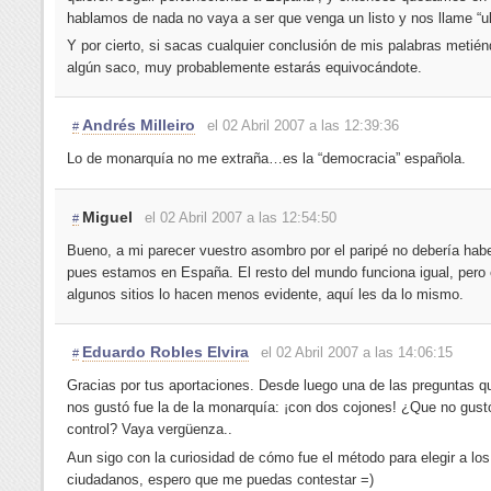
hablamos de nada no vaya a ser que venga un listo y nos llame “ul
Y por cierto, si sacas cualquier conclusión de mis palabras meti
algún saco, muy probablemente estarás equivocándote.
Andrés Milleiro
el 02 Abril 2007 a las 12:39:36
#
Lo de monarquía no me extraña…es la “democracia” española.
Miguel
el 02 Abril 2007 a las 12:54:50
#
Bueno, a mi parecer vuestro asombro por el paripé no debería haber
pues estamos en España. El resto del mundo funciona igual, pero
algunos sitios lo hacen menos evidente, aquí les da lo mismo.
Eduardo Robles Elvira
el 02 Abril 2007 a las 14:06:15
#
Gracias por tus aportaciones. Desde luego una de las preguntas 
nos gustó fue la de la monarquía: ¡con dos cojones! ¿Que no gust
control? Vaya vergüenza..
Aun sigo con la curiosidad de cómo fue el método para elegir a los
ciudadanos, espero que me puedas contestar =)