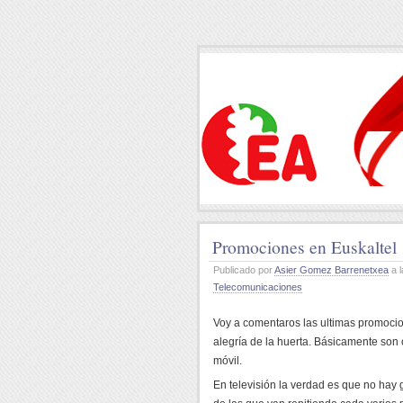
Promociones en Euskaltel
Publicado por
Asier Gomez Barrenetxea
a l
Telecomunicaciones
Voy a comentaros las ultimas promocio
alegría de la huerta. Básicamente son of
móvil.
En televisión la verdad es que no hay