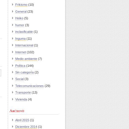
Frikismo
(10)
General
(23)
Heiko
(5)
humor
(3)
inclasificable
(1)
Inguma
(11)
Internacional
(1)
Internet
(102)
Medio ambiente
(7)
Política
(144)
Sin categoría
(2)
Social
(3)
Telecomunicaciones
(29)
Transporte
(13)
Vivienda
(4)
Archivo
Abril 2015
(1)
Diciembre 2014
(1)